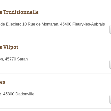
 Traditionnelle
de E.leclerc 10 Rue de Montaran, 45400 Fleury-les-Aubrais
e Vilpot
on, 45770 Saran
ces
ue, 45300 Dadonville