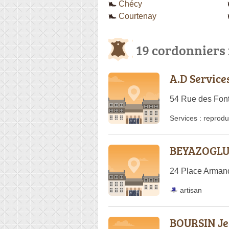
Chécy
Courtenay
19 cordonniers
A.D Service
54 Rue des Font
Services :
reprodu
BEYAZOGLU 
24 Place Arman
artisan
BOURSIN Je