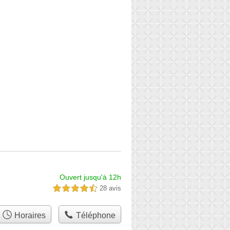
Ouvert jusqu'à 12h
28 avis
4,5 étoiles sur 5
Horaires
Téléphone