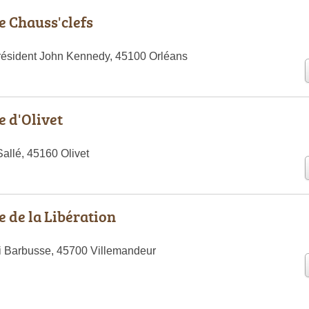
 Chauss'clefs
résident John Kennedy, 45100 Orléans
 d'Olivet
allé, 45160 Olivet
 de la Libération
i Barbusse, 45700 Villemandeur