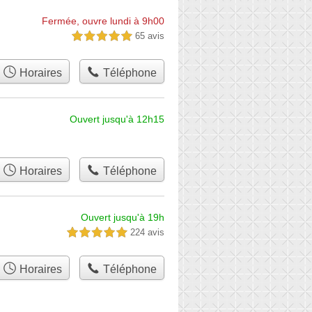
Fermée, ouvre lundi à 9h00
65 avis
5,0 étoiles sur 5
Horaires
Téléphone
Ouvert jusqu'à 12h15
Horaires
Téléphone
Ouvert jusqu'à 19h
224 avis
5,0 étoiles sur 5
Horaires
Téléphone