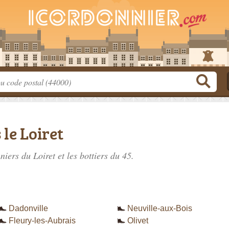
le Loiret
niers du Loiret
et les bottiers du 45.
Dadonville
Neuville-aux-Bois
Fleury-les-Aubrais
Olivet