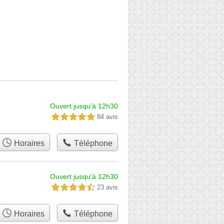
Ouvert jusqu'à 12h30
84 avis
5,0 étoiles sur 5
Horaires
Téléphone
Ouvert jusqu'à 12h30
23 avis
4,5 étoiles sur 5
Horaires
Téléphone