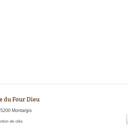
e du Four Dieu
45200 Montargis
ction de clés