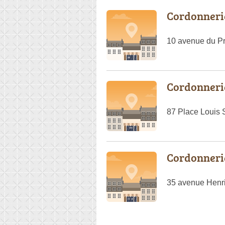
Cordonnerie
10 avenue du P
Cordonnerie
87 Place Louis S
Cordonnerie
35 avenue Henr