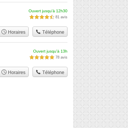
Ouvert jusqu'à 12h30
81 avis
4,5 étoiles sur 5
Horaires
Téléphone
Ouvert jusqu'à 13h
78 avis
5,0 étoiles sur 5
Horaires
Téléphone