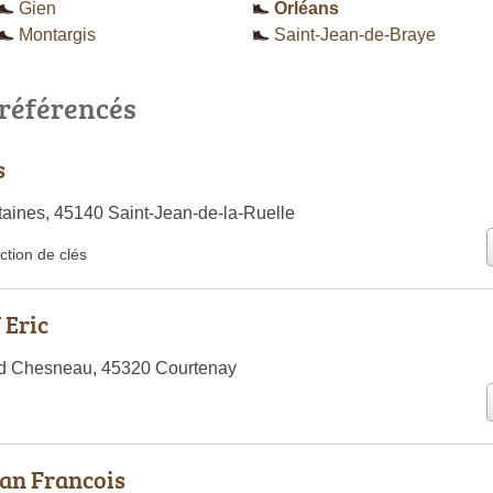
Gien
Orléans
Montargis
Saint-Jean-de-Braye
 référencés
s
aines, 45140 Saint-Jean-de-la-Ruelle
ction de clés
Eric
d Chesneau, 45320 Courtenay
an Francois