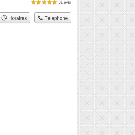
31 avis
5,0 étoiles sur 5
Horaires
Téléphone