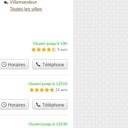
Villemandeur
Toutes les villes
Ouvert jusqu'à 19h
9 avis
4,5 étoiles sur 5
Horaires
Téléphone
Ouvert jusqu'à 12h15
24 avis
5,0 étoiles sur 5
Horaires
Téléphone
Ouvert jusqu'à 12h30