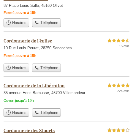
87 Place Louis Sallé, 45160 Olivet
Fermé, ouvre à 15h
Horaires
Téléphone
Cordonnerie de l'église
4,5 étoiles sur 5
15 avis
10 Rue Louis Peuret, 28250 Senonches
Fermé, ouvre à 15h
Horaires
Téléphone
Cordonnerie de la Libération
5,0 étoiles sur 5
224 avis
35 avenue Henri Barbusse, 45700 Villemandeur
Ouvert jusqu'à 19h
Horaires
Téléphone
Cordonnerie des Stuarts
4,0 étoiles sur 5