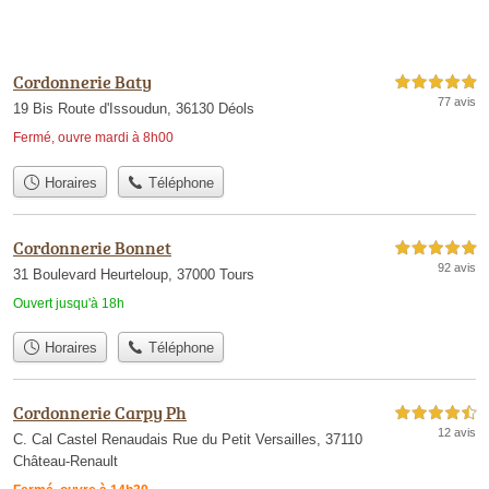
Cordonnerie Baty
5,0 étoiles sur 5
77 avis
19 Bis Route d'Issoudun, 36130 Déols
Fermé, ouvre mardi à 8h00
Horaires
Téléphone
Cordonnerie Bonnet
5,0 étoiles sur 5
92 avis
31 Boulevard Heurteloup, 37000 Tours
Ouvert jusqu'à 18h
Horaires
Téléphone
Cordonnerie Carpy Ph
4,5 étoiles sur 5
12 avis
C. Cal Castel Renaudais Rue du Petit Versailles, 37110
Château-Renault