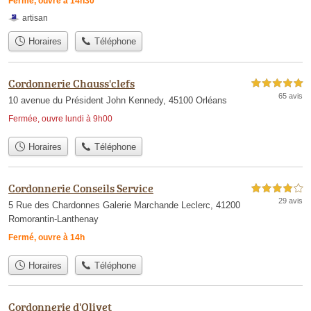
Fermé, ouvre à 14h30
artisan
Horaires
Téléphone
Cordonnerie Chauss'clefs
5,0 étoiles sur 5
65 avis
10 avenue du Président John Kennedy, 45100 Orléans
Fermée, ouvre lundi à 9h00
Horaires
Téléphone
Cordonnerie Conseils Service
4,0 étoiles sur 5
29 avis
5 Rue des Chardonnes Galerie Marchande Leclerc, 41200
Romorantin-Lanthenay
Fermé, ouvre à 14h
Horaires
Téléphone
Cordonnerie d'Olivet