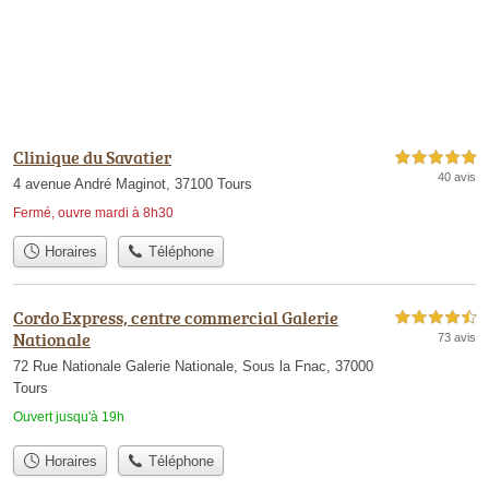
Clinique du Savatier
5,0 étoiles sur 5
40 avis
4 avenue André Maginot, 37100 Tours
Fermé, ouvre mardi à 8h30
Horaires
Téléphone
Cordo Express, centre commercial Galerie
4,5 étoiles sur 5
Nationale
73 avis
72 Rue Nationale Galerie Nationale, Sous la Fnac, 37000
Tours
Ouvert jusqu'à 19h
Horaires
Téléphone