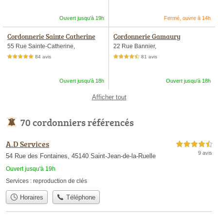
Ouvert jusqu'à 19h
Fermé, ouvre à 14h
Cordonnerie Sainte Catherine
Cordonnerie Gamaury
55 Rue Sainte-Catherine,
22 Rue Bannier,
84 avis
81 avis
5,0 étoiles sur 5
4,5 étoiles sur 5
Ouvert jusqu'à 18h
Ouvert jusqu'à 18h
Afficher tout
70 cordonniers référencés
A.D Services
4,5 étoiles sur 5
9 avis
54 Rue des Fontaines, 45140 Saint-Jean-de-la-Ruelle
Ouvert jusqu'à 19h
Services :
reproduction de clés
Horaires
Téléphone