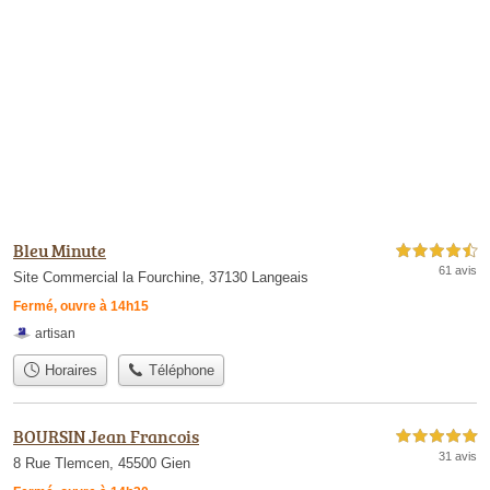
Bleu Minute
4,5 étoiles sur 5
61 avis
Site Commercial la Fourchine, 37130 Langeais
Fermé, ouvre à 14h15
artisan
Horaires
Téléphone
BOURSIN Jean Francois
5,0 étoiles sur 5
31 avis
8 Rue Tlemcen, 45500 Gien