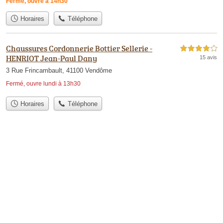
Fermé, ouvre à 14h30
Horaires
Téléphone
Chaussures Cordonnerie Bottier Sellerie -
4,0 étoiles sur 5
HENRIOT Jean-Paul Dany
15 avis
3 Rue Frincambault, 41100 Vendôme
Fermé, ouvre lundi à 13h30
Horaires
Téléphone