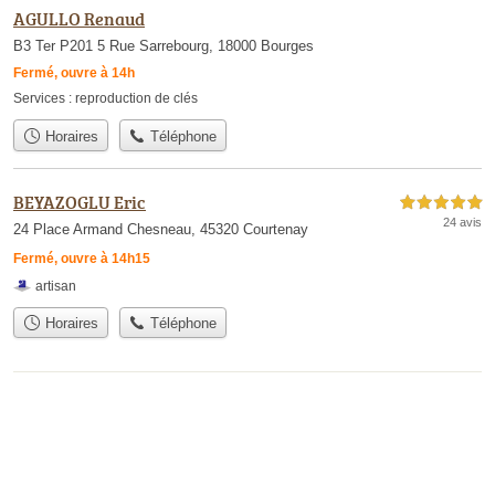
AGULLO Renaud
B3 Ter P201 5 Rue Sarrebourg, 18000 Bourges
Fermé, ouvre à 14h
Services :
reproduction de clés
Horaires
Téléphone
BEYAZOGLU Eric
5,0 étoiles sur 5
24 avis
24 Place Armand Chesneau, 45320 Courtenay
Fermé, ouvre à 14h15
artisan
Horaires
Téléphone