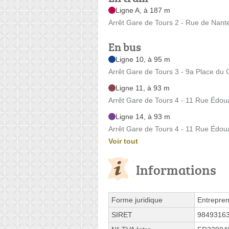
Ligne A, à 187 m
Arrêt Gare de Tours 2 - Rue de Nant
En bus
Ligne 10, à 95 m
Arrêt Gare de Tours 3 - 9a Place du 
Ligne 11, à 93 m
Arrêt Gare de Tours 4 - 11 Rue Édoua
Ligne 14, à 93 m
Arrêt Gare de Tours 4 - 11 Rue Édoua
Voir tout
Informations
Forme juridique
Entrepren
SIRET
9849316