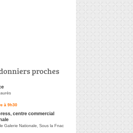
donniers proches
ce
Jaurès
e à 9h30
ress, centre commercial
nale
e Galerie Nationale, Sous la Fnac