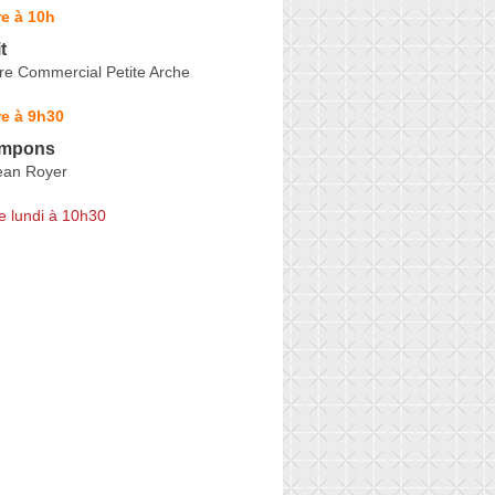
e à 10h
t
re Commercial Petite Arche
e à 9h30
ampons
ean Royer
e lundi à 10h30