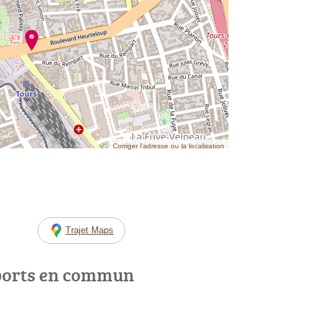
Corriger l’adresse ou la localisation
Trajet Maps
ports en commun