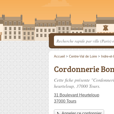
Accueil
>
Centre-Val de Loire
>
Indre-et-
Cordonnerie Bo
Cette fiche présente "Cordonner
heurteloup
, 37000 Tours.
31 Boulevard Heurteloup
37000 Tours
📞 Appeler ce cordonnier