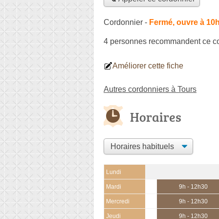
Cordonnier
-
Fermé, ouvre à 10
4 personnes
recommandent
ce c
Améliorer cette fiche
Autres cordonniers à Tours
Horaires
Lundi
Mardi
9h - 12h30
Mercredi
9h - 12h30
Jeudi
9h - 12h30