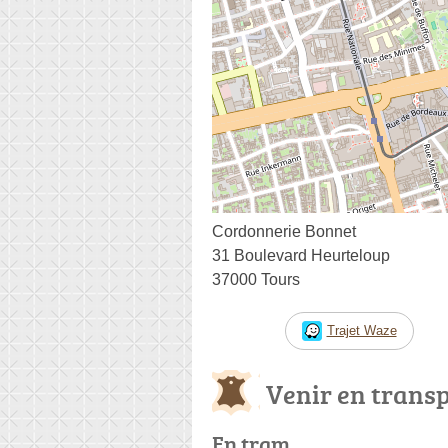
Cordonnerie Bonnet
31 Boulevard Heurteloup
37000 Tours
Trajet Waze
Venir en trans
En tram