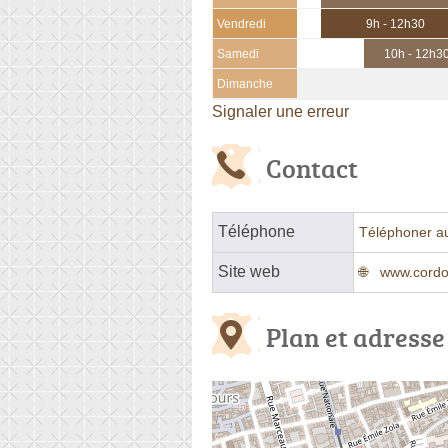
Vendredi
9h - 12h30
Samedi
10h - 12h3
Dimanche
Signaler une erreur
Contact
Téléphone
Téléphoner a
Site web
www.cordo
Plan et adresse