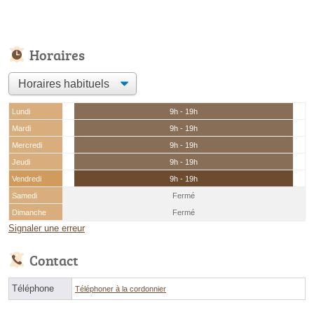
Horaires
Lundi
9h - 19h
Mardi
9h - 19h
Mercredi
9h - 19h
Jeudi
9h - 19h
Vendredi
9h - 19h
Samedi
Fermé
Dimanche
Fermé
Signaler une erreur
Contact
Téléphone
Téléphoner à la cordonnier