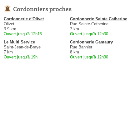
Cordonniers proches
Cordonnerie d'Olivet
Cordonnerie Sainte Catherine
Olivet
Rue Sainte-Catherine
3.9 km
7 km
Ouvert jusqu'à 12h15
Ouvert jusqu'à 12h30
Le Multi Service
Cordonnerie Gamaury
Saint-Jean-de-Braye
Rue Bannier
7 km
8 km
Ouvert jusqu'à 19h
Ouvert jusqu'à 12h30