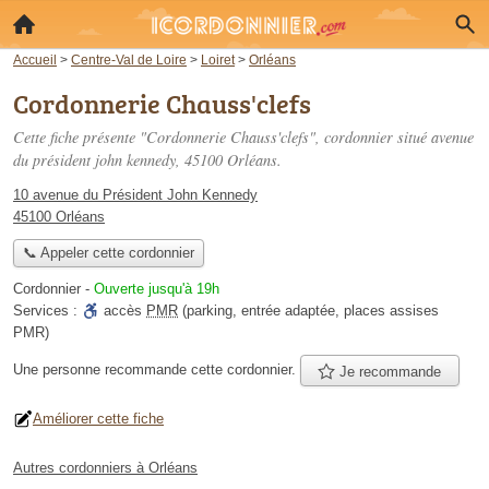
Accueil
>
Centre-Val de Loire
>
Loiret
>
Orléans
Cordonnerie Chauss'clefs
Cette fiche présente "Cordonnerie Chauss'clefs", cordonnier situé
avenue
du président john kennedy
, 45100 Orléans.
10 avenue du Président John Kennedy
45100 Orléans
📞 Appeler cette cordonnier
Cordonnier
-
Ouverte jusqu'à 19h
Services :
accès
PMR
(parking, entrée adaptée, places assises
PMR)
Une personne
recommande
cette cordonnier.
Je recommande
Améliorer cette fiche
Autres cordonniers à Orléans