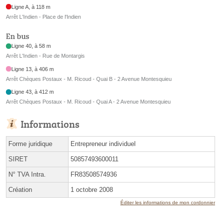
Ligne A, à 118 m
Arrêt L'Indien - Place de l'Indien
En bus
Ligne 40, à 58 m
Arrêt L'Indien - Rue de Montargis
Ligne 13, à 406 m
Arrêt Chèques Postaux - M. Ricoud - Quai B - 2 Avenue Montesquieu
Ligne 43, à 412 m
Arrêt Chèques Postaux - M. Ricoud - Quai A - 2 Avenue Montesquieu
Informations
Forme juridique
Entrepreneur individuel
SIRET
50857493600011
N° TVA Intra.
FR83508574936
Création
1 octobre 2008
Éditer les informations de mon cordonnier