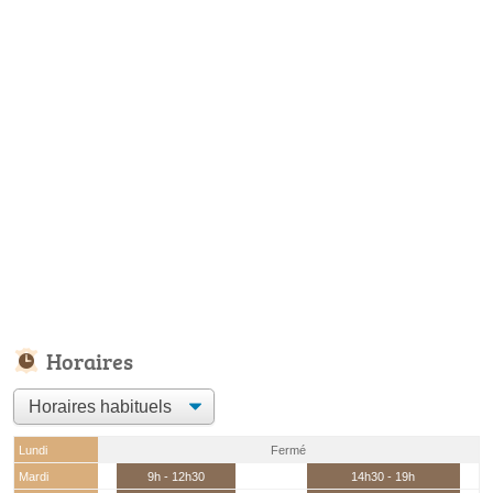
Horaires
Lundi
Fermé
Mardi
9h - 12h30
14h30 - 19h