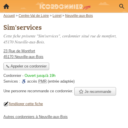
Accueil
>
Centre-Val de Loire
>
Loiret
>
Neuville-aux-Bois
Sim'services
Cette fiche présente "Sim'services", cordonnier situé
rue de montfort
,
45170 Neuville-aux-Bois.
23 Rue de Montfort
45170 Neuville-aux-Bois
📞 Appeler ce cordonnier
Cordonnier
-
Ouvert jusqu'à 19h
Services :
accès
PMR
(entrée adaptée)
Une personne
recommande
ce cordonnier.
Je recommande
Améliorer cette fiche
Autres cordonniers à Neuville-aux-Bois