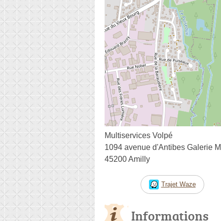
Multiservices Volpé
1094 avenue d'Antibes Galerie 
45200 Amilly
Trajet Waze
Informations