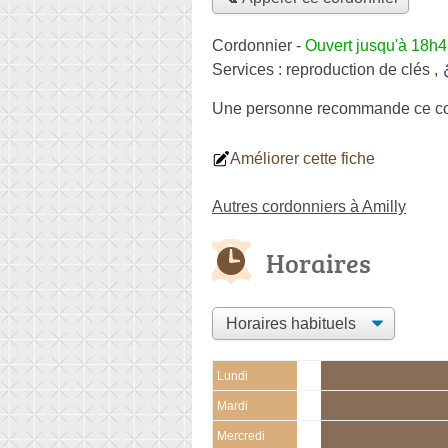
Cordonnier
-
Ouvert jusqu'à 18h
Services :
reproduction de clés
,
Une personne
recommande
ce c
Améliorer cette fiche
Autres cordonniers à Amilly
Horaires
Lundi
Mardi
Mercredi