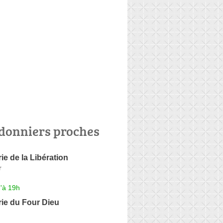
donniers proches
e de la Libération
r
'à 19h
ie du Four Dieu