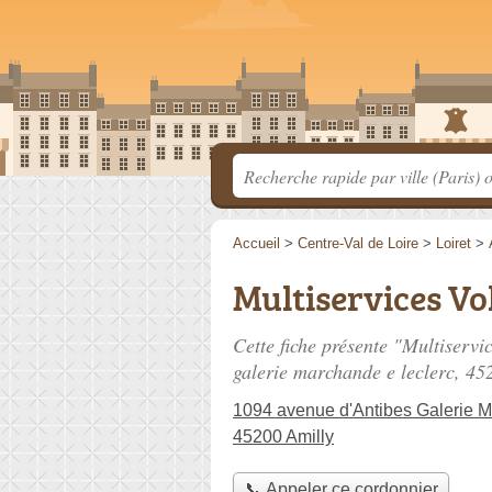
Accueil
>
Centre-Val de Loire
>
Loiret
>
Multiservices Vo
Cette fiche présente "Multiservi
galerie marchande e leclerc
, 45
1094 avenue d'Antibes Galerie 
45200 Amilly
📞 Appeler ce cordonnier