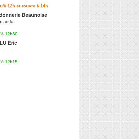
u'à 12h et rouvre à 14h
rdonnerie Beaunoise
olande
u'à 12h30
U Eric
u'à 12h15