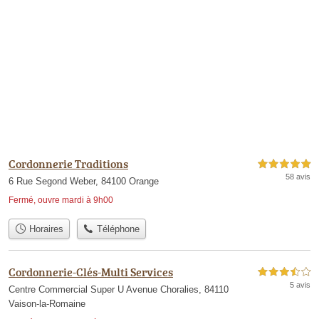
Cordonnerie Traditions
5,0 étoiles sur 5
58 avis
6 Rue Segond Weber, 84100 Orange
Fermé, ouvre mardi à 9h00
Horaires
Téléphone
Cordonnerie-Clés-Multi Services
3,5 étoiles sur 5
5 avis
Centre Commercial Super U Avenue Choralies, 84110
Vaison-la-Romaine