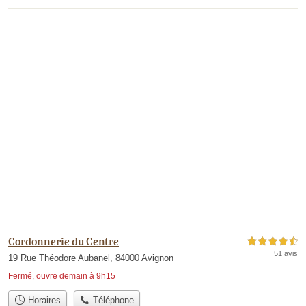
Cordonnerie du Centre
4,5 étoiles sur 5
51 avis
19 Rue Théodore Aubanel, 84000 Avignon
Fermé, ouvre demain à 9h15
Horaires
Téléphone