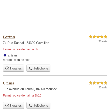
Farina
5,0 étoiles sur 5
38 avis
74 Rue Raspail, 84300 Cavaillon
Fermé, ouvre demain à 8h
artisan
reproduction de clés
Horaires
Téléphone
G.r.ms
5,0 étoiles sur 5
20 avis
157 avenue du Tourail, 84660 Maubec
Fermé, ouvre demain à 9h15
Horaires
Téléphone