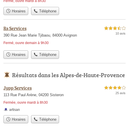
Fermé, ouvre mardi à 8h30
Horaires
Téléphone
Rs Services
3,5 étoiles sur 5
10 avis
390 Rue Jean Marie Tjibaou, 84000 Avignon
Fermé, ouvre demain à 9h30
Horaires
Téléphone
Résultats dans les Alpes-de-Haute-Provence
Jypp Services
4,0 étoiles sur 5
25 avis
113 Rue Paul Arène, 04200 Sisteron
Fermée, ouvre mardi à 8h30
artisan
Horaires
Téléphone