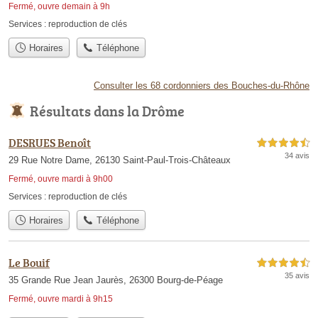
Fermé, ouvre demain à 9h
Services :
reproduction de clés
Horaires
Téléphone
Consulter les 68 cordonniers des Bouches-du-Rhône
Résultats dans la Drôme
DESRUES Benoît
4,5 étoiles sur 5
34 avis
29 Rue Notre Dame, 26130 Saint-Paul-Trois-Châteaux
Fermé, ouvre mardi à 9h00
Services :
reproduction de clés
Horaires
Téléphone
Le Bouif
4,5 étoiles sur 5
35 avis
35 Grande Rue Jean Jaurès, 26300 Bourg-de-Péage
Fermé, ouvre mardi à 9h15