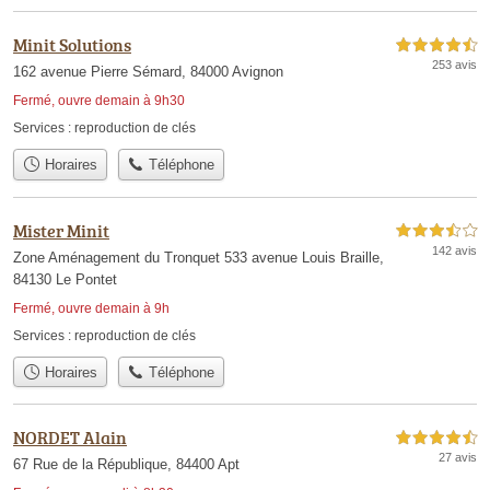
Minit Solutions
4,5 étoiles sur 5
253 avis
162 avenue Pierre Sémard, 84000 Avignon
Fermé, ouvre demain à 9h30
Services :
reproduction de clés
Horaires
Téléphone
Mister Minit
3,5 étoiles sur 5
142 avis
Zone Aménagement du Tronquet 533 avenue Louis Braille,
84130 Le Pontet
Fermé, ouvre demain à 9h
Services :
reproduction de clés
Horaires
Téléphone
NORDET Alain
4,5 étoiles sur 5
27 avis
67 Rue de la République, 84400 Apt