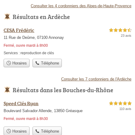
Consulter les 4 cordonniers des Alpes-de-Haute-Provence
Résultats en Ardèche
CESA Frédéric
4,5 étoiles sur 5
23 avis
11 Rue de Deûme, 07100 Annonay
Fermé, ouvre mardi à 8h00
Services :
reproduction de clés
Horaires
Téléphone
Consulter les 7 cordonniers de l'Ardèche
Résultats dans les Bouches-du-Rhône
Speed Clés Ryan
5,0 étoiles sur 5
110 avis
Boulevard Salvador Allende, 13850 Gréasque
Fermé, ouvre mardi à 8h30
Horaires
Téléphone