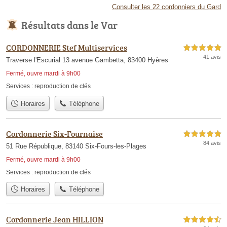
Consulter les 22 cordonniers du Gard
Résultats dans le Var
CORDONNERIE Stef Multiservices
5,0 étoiles sur 5
41 avis
Traverse l'Escurial 13 avenue Gambetta, 83400 Hyères
Fermé, ouvre mardi à 9h00
Services :
reproduction de clés
Horaires
Téléphone
Cordonnerie Six-Fournaise
5,0 étoiles sur 5
84 avis
51 Rue République, 83140 Six-Fours-les-Plages
Fermé, ouvre mardi à 9h00
Services :
reproduction de clés
Horaires
Téléphone
Cordonnerie Jean HILLION
4,5 étoiles sur 5