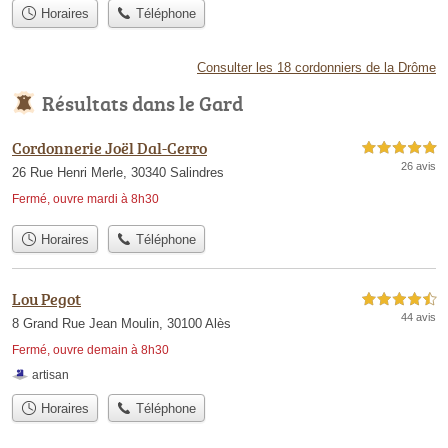
Horaires
Téléphone
Consulter les 18 cordonniers de la Drôme
Résultats dans le Gard
Cordonnerie Joël Dal-Cerro
5,0 étoiles sur 5
26 avis
26 Rue Henri Merle, 30340 Salindres
Fermé, ouvre mardi à 8h30
Horaires
Téléphone
Lou Pegot
4,5 étoiles sur 5
44 avis
8 Grand Rue Jean Moulin, 30100 Alès
Fermé, ouvre demain à 8h30
artisan
Horaires
Téléphone