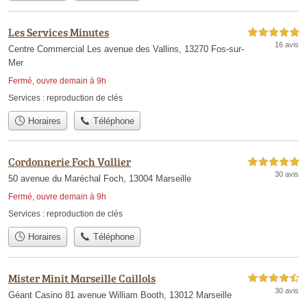
Les Services Minutes
5,0 étoiles sur 5
16 avis
Centre Commercial Les avenue des Vallins, 13270 Fos-sur-
Mer
Fermé, ouvre demain à 9h
Services :
reproduction de clés
Horaires
Téléphone
Cordonnerie Foch Vallier
5,0 étoiles sur 5
30 avis
50 avenue du Maréchal Foch, 13004 Marseille
Fermé, ouvre demain à 9h
Services :
reproduction de clés
Horaires
Téléphone
Mister Minit Marseille Caillols
4,5 étoiles sur 5
30 avis
Géant Casino 81 avenue William Booth, 13012 Marseille