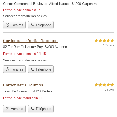
Centre Commercial Boulevard Alfred Naquet, 84200 Carpentras
Fermé, ouvre demain à 9h
Services :
reproduction de clés
Horaires
Téléphone
Cordonnerie Atelier Tanchon
5,0 étoiles sur 5
105 avis
82 Ter Rue Guillaume Puy, 84000 Avignon
Fermé, ouvre demain à 14h15
Services :
reproduction de clés
Horaires
Téléphone
Cordonnerie Daumas
5,0 étoiles sur 5
28 avis
Trav. Du Couvent, 84120 Pertuis
Fermé, ouvre mardi à 9h00
Horaires
Téléphone