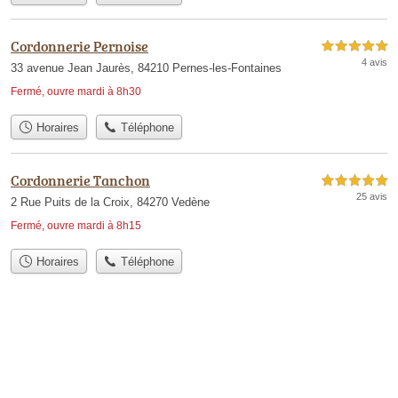
Cordonnerie Pernoise
5,0 étoiles sur 5
4 avis
33 avenue Jean Jaurès, 84210 Pernes-les-Fontaines
Fermé, ouvre mardi à 8h30
Horaires
Téléphone
Cordonnerie Tanchon
5,0 étoiles sur 5
25 avis
2 Rue Puits de la Croix, 84270 Vedène
Fermé, ouvre mardi à 8h15
Horaires
Téléphone