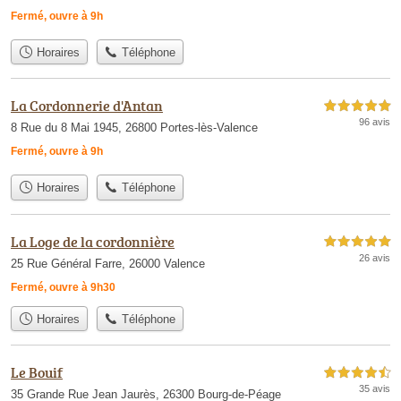
Fermé, ouvre à 9h
Horaires
Téléphone
La Cordonnerie d'Antan
5,0 étoiles sur 5
96 avis
8 Rue du 8 Mai 1945, 26800 Portes-lès-Valence
Fermé, ouvre à 9h
Horaires
Téléphone
La Loge de la cordonnière
5,0 étoiles sur 5
26 avis
25 Rue Général Farre, 26000 Valence
Fermé, ouvre à 9h30
Horaires
Téléphone
Le Bouif
4,5 étoiles sur 5
35 avis
35 Grande Rue Jean Jaurès, 26300 Bourg-de-Péage