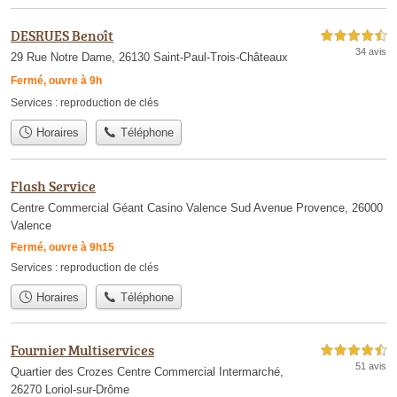
DESRUES Benoît
4,5 étoiles sur 5
34 avis
29 Rue Notre Dame, 26130 Saint-Paul-Trois-Châteaux
Fermé, ouvre à 9h
Services :
reproduction de clés
Horaires
Téléphone
Flash Service
Centre Commercial Géant Casino Valence Sud Avenue Provence, 26000
Valence
Fermé, ouvre à 9h15
Services :
reproduction de clés
Horaires
Téléphone
Fournier Multiservices
4,5 étoiles sur 5
51 avis
Quartier des Crozes Centre Commercial Intermarché,
26270 Loriol-sur-Drôme