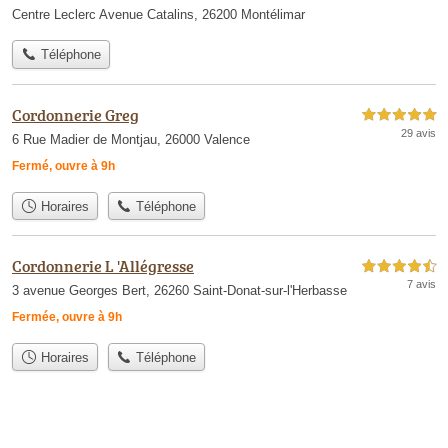
Centre Leclerc Avenue Catalins, 26200 Montélimar
Téléphone
Cordonnerie Greg
5,0 étoiles sur 5
29 avis
6 Rue Madier de Montjau, 26000 Valence
Fermé, ouvre à 9h
Horaires
Téléphone
Cordonnerie L 'Allégresse
4,5 étoiles sur 5
7 avis
3 avenue Georges Bert, 26260 Saint-Donat-sur-l'Herbasse
Fermée, ouvre à 9h
Horaires
Téléphone