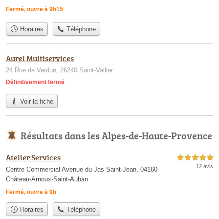
Fermé, ouvre à 9h15
Horaires
Téléphone
Aurel Multiservices
24 Rue de Verdun, 26240 Saint-Vallier
Définitivement fermé
Voir la fiche
Résultats dans les Alpes-de-Haute-Provence
Atelier Services
5,0 étoiles sur 5
12 avis
Centre Commercial Avenue du Jas Saint-Jean, 04160
Château-Arnoux-Saint-Auban
Fermé, ouvre à 9h
Horaires
Téléphone