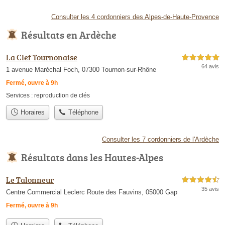
Consulter les 4 cordonniers des Alpes-de-Haute-Provence
Résultats en Ardèche
La Clef Tournonaise
5,0 étoiles sur 5
64 avis
1 avenue Maréchal Foch, 07300 Tournon-sur-Rhône
Fermé, ouvre à 9h
Services :
reproduction de clés
Horaires
Téléphone
Consulter les 7 cordonniers de l'Ardèche
Résultats dans les Hautes-Alpes
Le Talonneur
4,5 étoiles sur 5
35 avis
Centre Commercial Leclerc Route des Fauvins, 05000 Gap
Fermé, ouvre à 9h