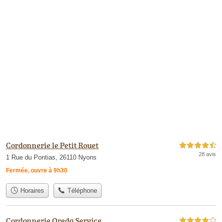
Cordonnerie le Petit Rouet
4,5 étoiles sur 5
28 avis
1 Rue du Pontias, 26110 Nyons
Fermée, ouvre à 9h30
Horaires
Téléphone
Cordonnerie Oreda Service
4,0 étoiles sur 5