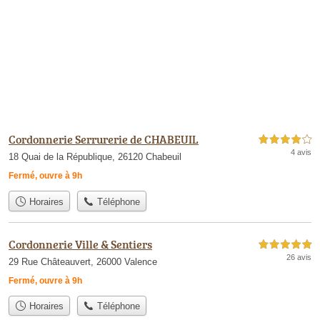
Cordonnerie Serrurerie de CHABEUIL
4,0 étoiles sur 5
4 avis
18 Quai de la République, 26120 Chabeuil
Fermé, ouvre à 9h
Horaires
Téléphone
Cordonnerie Ville & Sentiers
5,0 étoiles sur 5
26 avis
29 Rue Châteauvert, 26000 Valence
Fermé, ouvre à 9h
Horaires
Téléphone