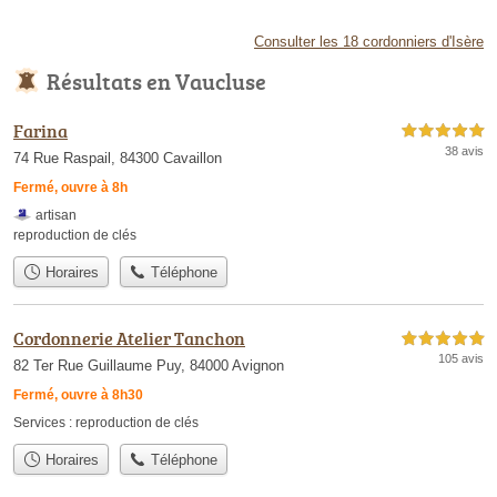
Consulter les 18 cordonniers d'Isère
Résultats en Vaucluse
Farina
5,0 étoiles sur 5
38 avis
74 Rue Raspail, 84300 Cavaillon
Fermé, ouvre à 8h
artisan
reproduction de clés
Horaires
Téléphone
Cordonnerie Atelier Tanchon
5,0 étoiles sur 5
105 avis
82 Ter Rue Guillaume Puy, 84000 Avignon
Fermé, ouvre à 8h30
Services :
reproduction de clés
Horaires
Téléphone