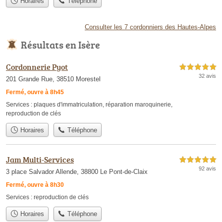
Horaires
Téléphone
Consulter les 7 cordonniers des Hautes-Alpes
Résultats en Isère
Cordonnerie Pyot
5,0 étoiles sur 5
32 avis
201 Grande Rue, 38510 Morestel
Fermé, ouvre à 8h45
Services :
plaques d'immatriculation
,
réparation maroquinerie
,
reproduction de clés
Horaires
Téléphone
Jam Multi-Services
5,0 étoiles sur 5
92 avis
3 place Salvador Allende, 38800 Le Pont-de-Claix
Fermé, ouvre à 8h30
Services :
reproduction de clés
Horaires
Téléphone