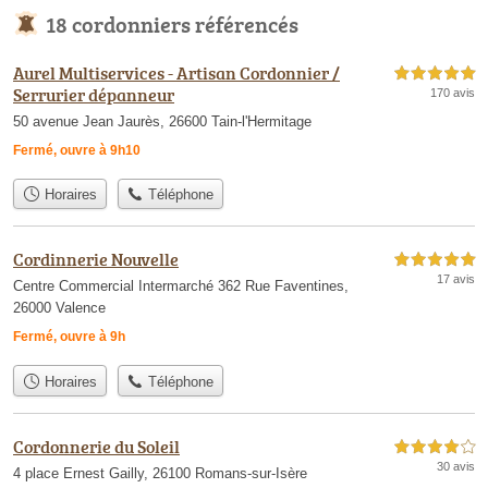
18 cordonniers référencés
Aurel Multiservices - Artisan Cordonnier /
5,0 étoiles sur 5
Serrurier dépanneur
170 avis
50 avenue Jean Jaurès, 26600 Tain-l'Hermitage
Fermé, ouvre à 9h10
Horaires
Téléphone
Cordinnerie Nouvelle
5,0 étoiles sur 5
17 avis
Centre Commercial Intermarché 362 Rue Faventines,
26000 Valence
Fermé, ouvre à 9h
Horaires
Téléphone
Cordonnerie du Soleil
4,0 étoiles sur 5
30 avis
4 place Ernest Gailly, 26100 Romans-sur-Isère