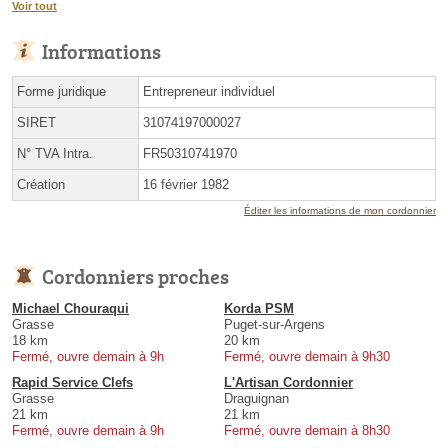
Voir tout
Informations
Forme juridique
Entrepreneur individuel
SIRET
31074197000027
N° TVA Intra.
FR50310741970
Création
16 février 1982
Éditer les informations de mon cordonnier
Cordonniers proches
Michael Chouraqui
Korda PSM
Grasse
Puget-sur-Argens
18 km
20 km
Fermé, ouvre demain à 9h
Fermé, ouvre demain à 9h30
Rapid Service Clefs
L'Artisan Cordonnier
Grasse
Draguignan
21 km
21 km
Fermé, ouvre demain à 9h
Fermé, ouvre demain à 8h30