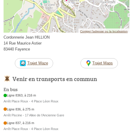
Corriger l’adresse ou la localisation
Cordonnerie Jean HILLION
14 Rue Maurice Astier
83440 Fayence
Trajet Waze
Trajet Maps
Venir en transports en commun
En bus
Ligne 8363, à 216 m
Arrêt Place Roux - 4 Place Léon Roux
Ligne 836, à 275 m
Arrêt Piscine - 17 Allee de l’Ancienne Gare
Ligne 837, à 216 m
Arrêt Place Roux - 4 Place Léon Roux