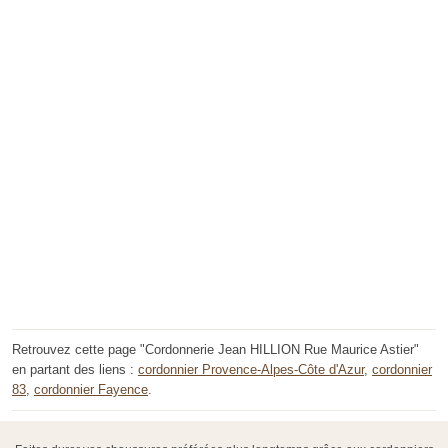
Retrouvez cette page "Cordonnerie Jean HILLION Rue Maurice Astier"
en partant des liens :
cordonnier Provence-Alpes-Côte d'Azur
,
cordonnier
83
,
cordonnier Fayence
.