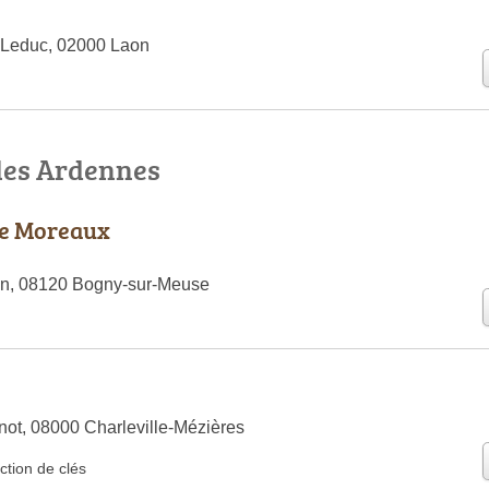
Leduc, 02000 Laon
 les Ardennes
e Moreaux
n, 08120 Bogny-sur-Meuse
ot, 08000 Charleville-Mézières
ction de clés