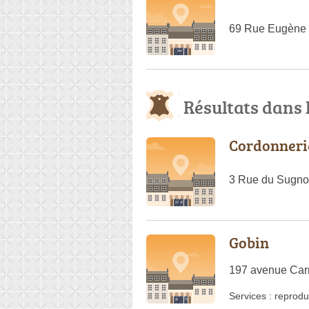
69 Rue Eugène 
Résultats dans
Cordonneri
3 Rue du Sugno
Gobin
197 avenue Carn
Services :
reprodu