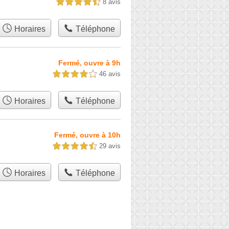
8 avis
4,5 étoiles sur 5
Horaires
Téléphone
Fermé, ouvre à 9h
46 avis
4,0 étoiles sur 5
Horaires
Téléphone
Fermé, ouvre à 10h
29 avis
4,5 étoiles sur 5
Horaires
Téléphone