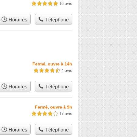
16 avis
5,0 étoiles sur 5
Horaires
Téléphone
Fermé, ouvre à 14h
4 avis
4,5 étoiles sur 5
Horaires
Téléphone
Fermé, ouvre à 9h
17 avis
4,0 étoiles sur 5
Horaires
Téléphone