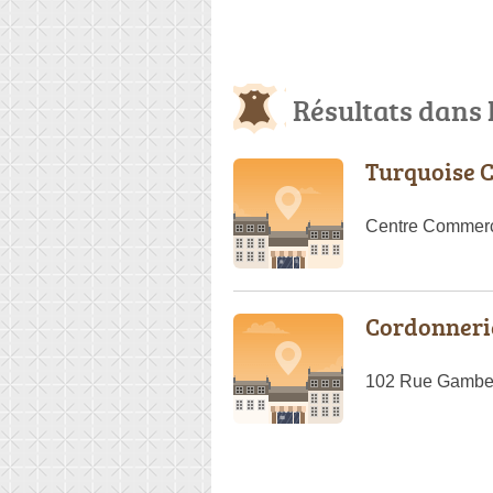
Résultats dans
Turquoise 
Centre Commerc
Cordonnerie
102 Rue Gambet