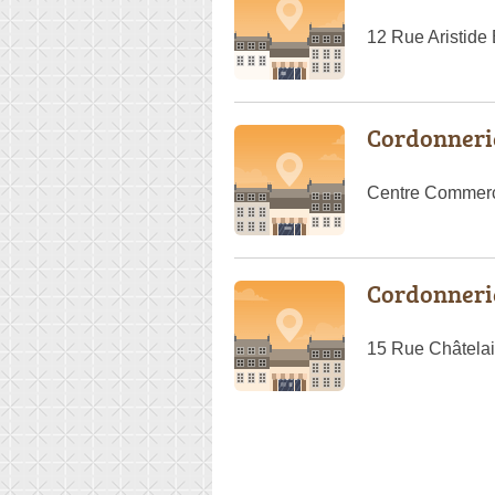
12 Rue Aristide
Cordonneri
Centre Commerc
Cordonnerie
15 Rue Châtela