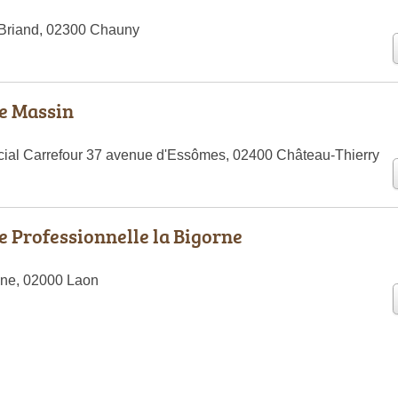
 Briand, 02300 Chauny
e Massin
ial Carrefour 37 avenue d'Essômes, 02400 Château-Thierry
 Professionnelle la Bigorne
ine, 02000 Laon