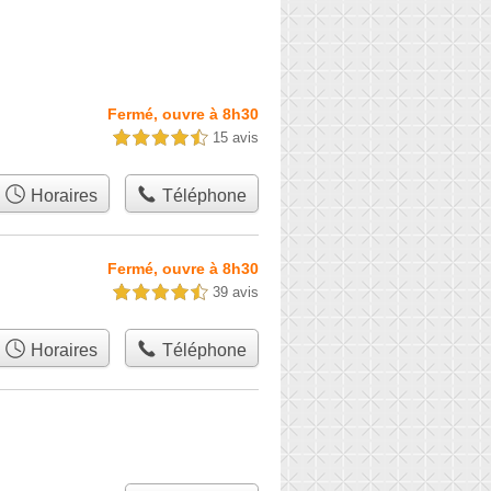
Fermé, ouvre à 8h30
15 avis
4,5 étoiles sur 5
Horaires
Téléphone
Fermé, ouvre à 8h30
39 avis
4,5 étoiles sur 5
Horaires
Téléphone