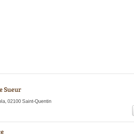
e Sueur
la, 02100 Saint-Quentin
ce