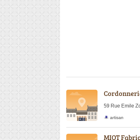
Cordonneri
59 Rue Emile Zo
artisan
MIOT Fabri