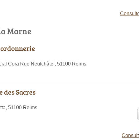
Consulte
 la Marne
Cordonnerie
ial Cora Rue Neufchâtel, 51100 Reims
 des Sacres
ta, 51100 Reims
Consult