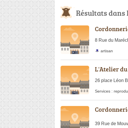
Résultats dans 
Cordonneri
8 Rue du Maréc
artisan
L'Atelier d
26 place Léon 
Services :
reprodu
Cordonnerie
39 Rue de Mouv