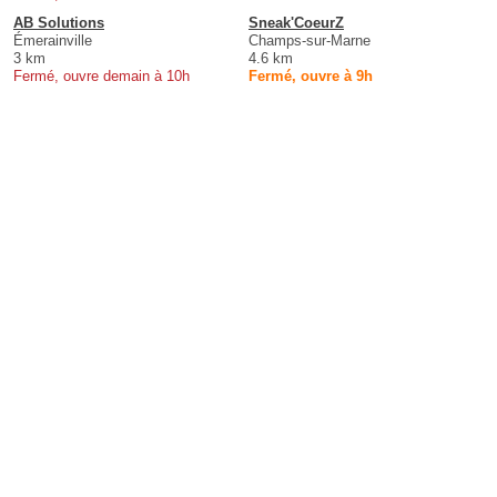
AB Solutions
Sneak'CoeurZ
Émerainville
Champs-sur-Marne
3 km
4.6 km
Fermé, ouvre demain à 10h
Fermé, ouvre à 9h