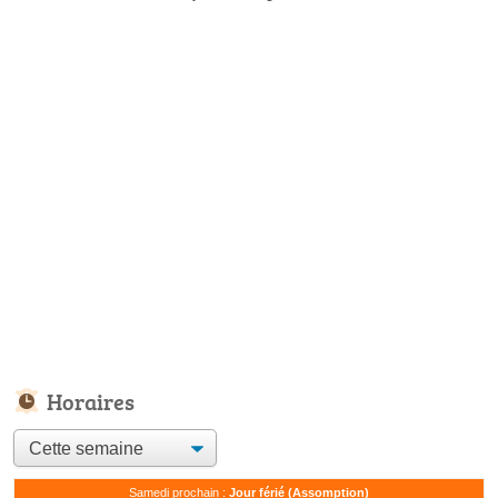
Horaires
Samedi prochain :
Jour férié (Assomption)