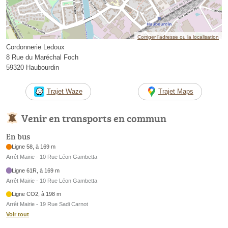
Corriger l’adresse ou la localisation
Cordonnerie Ledoux
8 Rue du Maréchal Foch
59320 Haubourdin
Trajet Waze
Trajet Maps
Venir en transports en commun
En bus
Ligne 58, à 169 m
Arrêt Mairie - 10 Rue Léon Gambetta
Ligne 61R, à 169 m
Arrêt Mairie - 10 Rue Léon Gambetta
Ligne CO2, à 198 m
Arrêt Mairie - 19 Rue Sadi Carnot
Voir tout