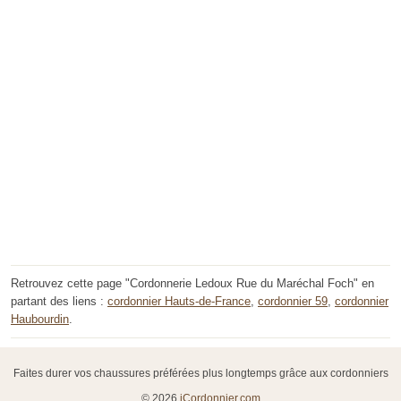
Retrouvez cette page "Cordonnerie Ledoux Rue du Maréchal Foch" en
partant des liens :
cordonnier Hauts-de-France
,
cordonnier 59
,
cordonnier
Haubourdin
.
Faites durer vos chaussures préférées plus longtemps grâce aux cordonniers
© 2026
iCordonnier.com