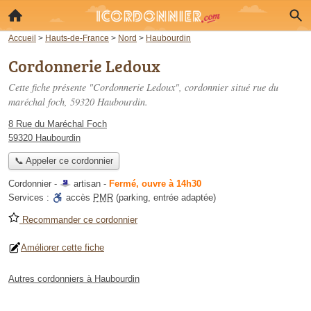
Accueil
>
Hauts-de-France
>
Nord
>
Haubourdin
Cordonnerie Ledoux
Cette fiche présente "Cordonnerie Ledoux", cordonnier situé
rue du
maréchal foch
, 59320 Haubourdin.
8 Rue du Maréchal Foch
59320 Haubourdin
📞 Appeler ce cordonnier
Cordonnier -
artisan
-
Fermé, ouvre à 14h30
Services :
accès
PMR
(parking, entrée adaptée)
Recommander ce cordonnier
Améliorer cette fiche
Autres cordonniers à Haubourdin