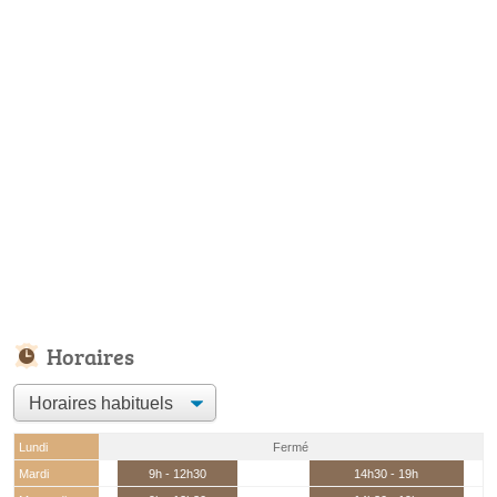
Horaires
Lundi
Fermé
Mardi
9h - 12h30
14h30 - 19h