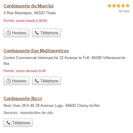
Cordonnerie du Marché
5,0 étoiles sur 5
62 avis
4 Rue Maurepas, 94320 Thiais
Fermé, ouvre mardi à 9h00
Horaires
Téléphone
Cordonnerie Ege Multiservices
Centre Commercial Intermarché 32 Avenue le Foll, 94290 Villeneuve-le-
Roi
Fermé, ouvre demain à 9h
Horaires
Téléphone
Cordonnerie Ricci
Num Voie 28 A 48 28 Avenue Lugo, 94600 Choisy-le-Roi
Services :
reproduction de clés
Téléphone