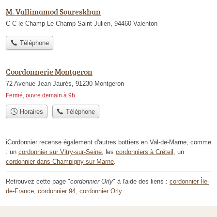
M. Vallimamod Soureskhan
C C le Champ Le Champ Saint Julien, 94460 Valenton
Téléphone
Coordonnerie Montgeron
72 Avenue Jean Jaurès, 91230 Montgeron
Fermé, ouvre demain à 9h
Horaires
Téléphone
iCordonnier recense également d'autres bottiers en Val-de-Marne, comme
: un
cordonnier sur Vitry-sur-Seine
, les
cordonniers à Créteil
, un
cordonnier dans Champigny-sur-Marne
.
Retrouvez cette page "
cordonnier Orly
" à l'aide des liens :
cordonnier Île-
de-France
,
cordonnier 94
,
cordonnier Orly
.