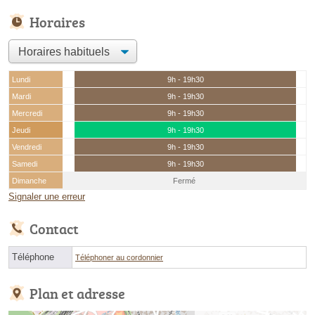
Horaires
Lundi
9h - 19h30
Mardi
9h - 19h30
Mercredi
9h - 19h30
Jeudi
9h - 19h30
Vendredi
9h - 19h30
Samedi
9h - 19h30
Dimanche
Fermé
Signaler une erreur
Contact
Téléphone
Téléphoner au cordonnier
Plan et adresse