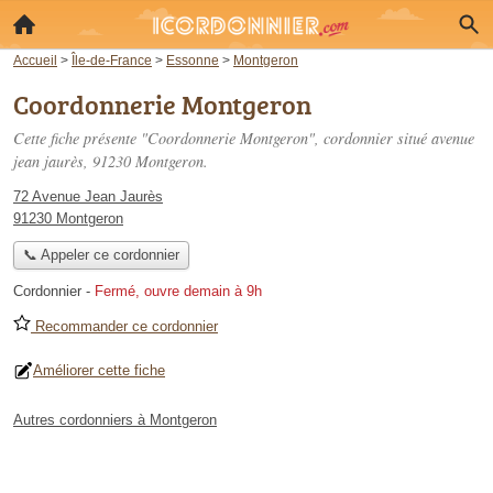
Accueil
>
Île-de-France
>
Essonne
>
Montgeron
Coordonnerie Montgeron
Cette fiche présente "Coordonnerie Montgeron", cordonnier situé
avenue
jean jaurès
, 91230 Montgeron.
72 Avenue Jean Jaurès
91230 Montgeron
📞 Appeler ce cordonnier
Cordonnier
-
Fermé, ouvre demain à 9h
Recommander ce cordonnier
Améliorer cette fiche
Autres cordonniers à Montgeron