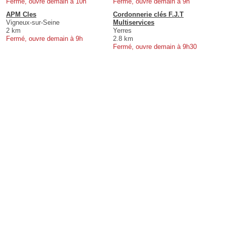
Fermé, ouvre demain à 10h
Fermé, ouvre demain à 9h
APM Cles
Cordonnerie clés F.J.T
Vigneux-sur-Seine
Multiservices
2 km
Yerres
Fermé, ouvre demain à 9h
2.8 km
Fermé, ouvre demain à 9h30