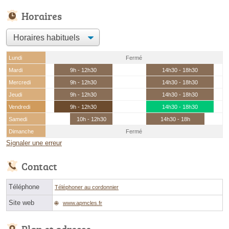
Horaires
Lundi
Fermé
Mardi
9h - 12h30
14h30 - 18h30
Mercredi
9h - 12h30
14h30 - 18h30
Jeudi
9h - 12h30
14h30 - 18h30
Vendredi
9h - 12h30
14h30 - 18h30
Samedi
10h - 12h30
14h30 - 18h
Dimanche
Fermé
Signaler une erreur
Contact
Téléphone
Téléphoner au cordonnier
Site web
www.apmcles.fr
Plan et adresse