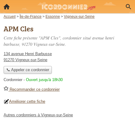
Accueil
>
Île-de-France
>
Essonne
>
Vigneux-sur-Seine
APM Cles
Cette fiche présente "APM Cles", cordonnier situé
avenue henri
barbusse
, 91270 Vigneux-sur-Seine.
134 avenue Henri Barbusse
91270 Vigneux-sur-Seine
📞 Appeler ce cordonnier
Cordonnier
-
Ouvert jusqu'à 18h30
Recommander ce cordonnier
Améliorer cette fiche
Autres cordonniers à Vigneux-sur-Seine