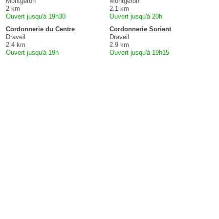
Montgeron
Montgeron
2 km
2.1 km
Ouvert jusqu'à 19h30
Ouvert jusqu'à 20h
Cordonnerie du Centre
Cordonnerie Sorient
Draveil
Draveil
2.4 km
2.9 km
Ouvert jusqu'à 19h
Ouvert jusqu'à 19h15