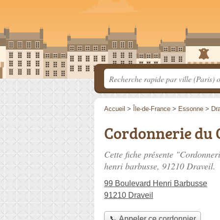
Accueil
>
Île-de-France
>
Essonne
>
Dra
Cordonnerie du 
Cette fiche présente "Cordonner
henri barbusse
, 91210 Draveil.
99 Boulevard Henri Barbusse
91210 Draveil
📞 Appeler ce cordonnier