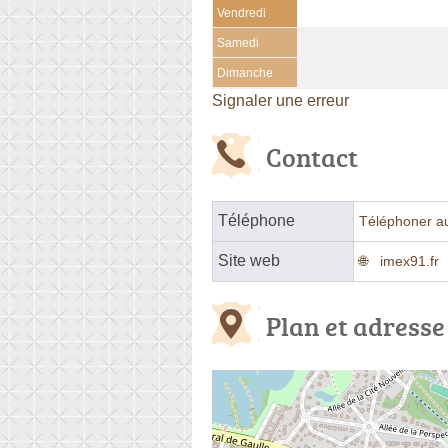
Vendredi
Samedi
Dimanche
Signaler une erreur
Contact
Téléphone
Téléphoner a
Site web
imex91.fr
Plan et adresse