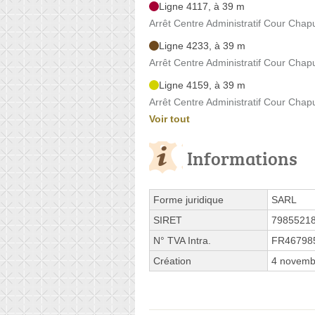
Ligne 4117, à 39 m
Arrêt Centre Administratif Cour Chap
Ligne 4233, à 39 m
Arrêt Centre Administratif Cour Chap
Ligne 4159, à 39 m
Arrêt Centre Administratif Cour Chap
Voir tout
Informations
Forme juridique
SARL
SIRET
7985521
N° TVA Intra.
FR46798
Création
4 novemb