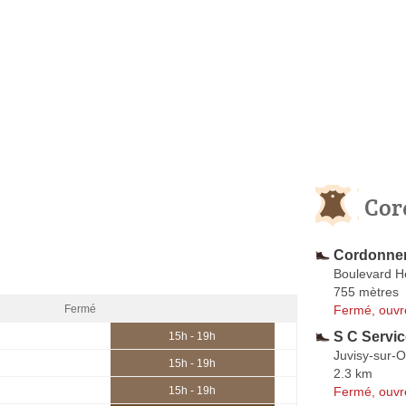
Cor
Cordonner
Boulevard H
755 mètres
Fermé, ouvr
Fermé
S C Servi
15h - 19h
Juvisy-sur-
15h - 19h
2.3 km
Fermé, ouvr
15h - 19h