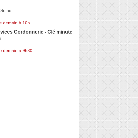
-Seine
e demain à 10h
vices Cordonnerie - Clé minute
n
e demain à 9h30