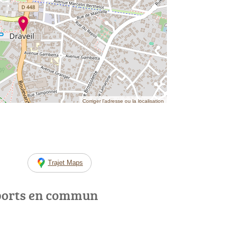
Corriger l’adresse ou la localisation
Trajet Maps
ports en commun