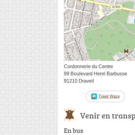
Cordonnerie du Centre
99 Boulevard Henri Barbusse
91210 Draveil
Trajet Waze
Venir en trans
En bus