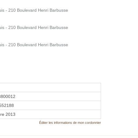
uis - 210 Boulevard Henri Barbusse
uis - 210 Boulevard Henri Barbusse
uis - 210 Boulevard Henri Barbusse
8800012
552188
re 2013
Éditer les informations de mon cordonnier