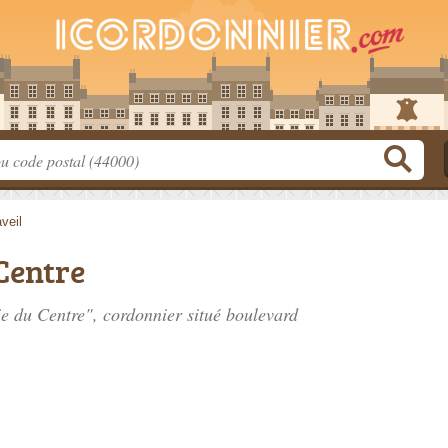
veil
Centre
ie du Centre", cordonnier situé
boulevard