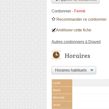
Cordonnier
-
Fermé
Recommander ce cordonnier
Améliorer cette fiche
Autres cordonniers à Draveil
Horaires
Lundi
Mardi
Mercredi
Jeudi