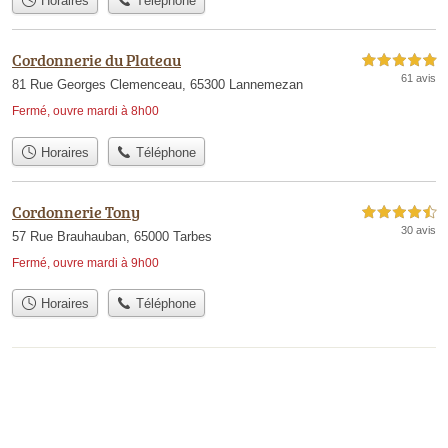
Horaires
Téléphone
Cordonnerie du Plateau
5,0 étoiles sur 5
61 avis
81 Rue Georges Clemenceau, 65300 Lannemezan
Fermé, ouvre mardi à 8h00
Horaires
Téléphone
Cordonnerie Tony
4,5 étoiles sur 5
30 avis
57 Rue Brauhauban, 65000 Tarbes
Fermé, ouvre mardi à 9h00
Horaires
Téléphone