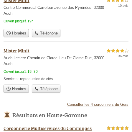
Mister Minit
4,0 étoiles sur 5
10 avis
Centre Commercial Carrefour avenue des Pyrénées, 32000
Auch
Ouvert jusqu'à 19h
Horaires
Téléphone
Mister Minit
4,0 étoiles sur 5
36 avis
Auch Leclerc Chemin de Clarac Lieu Dit Clarac Rue, 32000
Auch
Ouvert jusqu'à 19h30
Services :
reproduction de clés
Horaires
Téléphone
Consulter les 4 cordonniers du Gers
Résultats en Haute-Garonne
Cordonnerie Multiservices du Comminges
5,0 étoiles sur 5