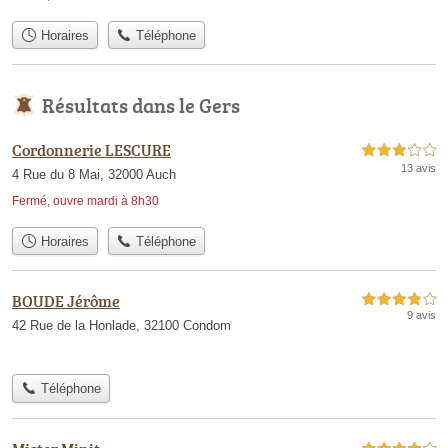
Horaires
Téléphone
Résultats dans le Gers
Cordonnerie LESCURE
3,0 étoiles sur 5
13 avis
4 Rue du 8 Mai, 32000 Auch
Fermé, ouvre mardi à 8h30
Horaires
Téléphone
BOUDE Jérôme
4,0 étoiles sur 5
9 avis
42 Rue de la Honlade, 32100 Condom
Téléphone