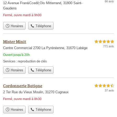
66 avis
12 Avenue Fran&Ccedil;Ois Mitterrand, 31800 Saint-
Gaudens
Fermé, ouvre mardi à 9h00
Horaires
Téléphone
Mister Minit
5,0 étoiles sur 5
771 avis
Centre Commercial 2700 La Pyrénéenne, 31670 Labège
Ouvert jusqu'à 20h
Services :
reproduction de clés
Horaires
Téléphone
Cordonnerie Batigne
4,5 étoiles sur 5
37 avis
2 Ter Rue du Vieux Moulin, 31270 Cugnaux
Fermé, ouvre mardi à 8h30
Horaires
Téléphone