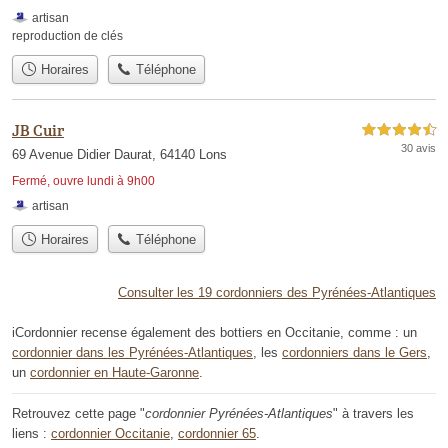
artisan
reproduction de clés
Horaires
Téléphone
JB Cuir
4,5 étoiles sur 5
30 avis
69 Avenue Didier Daurat, 64140 Lons
Fermé, ouvre lundi à 9h00
artisan
Horaires
Téléphone
Consulter les 19 cordonniers des Pyrénées-Atlantiques
iCordonnier recense également des bottiers en Occitanie, comme : un
cordonnier dans les Pyrénées-Atlantiques
, les
cordonniers dans le Gers
,
un
cordonnier en Haute-Garonne
.
Retrouvez cette page "
cordonnier Pyrénées-Atlantiques
" à travers les
liens :
cordonnier Occitanie
,
cordonnier 65
.