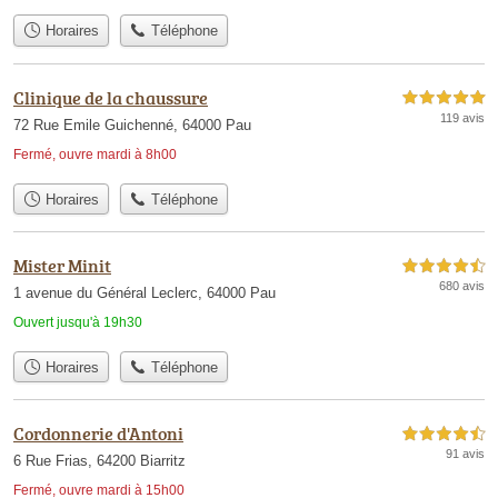
Horaires
Téléphone
Clinique de la chaussure
5,0 étoiles sur 5
119 avis
72 Rue Emile Guichenné, 64000 Pau
Fermé, ouvre mardi à 8h00
Horaires
Téléphone
Mister Minit
4,5 étoiles sur 5
680 avis
1 avenue du Général Leclerc, 64000 Pau
Ouvert jusqu'à 19h30
Horaires
Téléphone
Cordonnerie d'Antoni
4,5 étoiles sur 5
91 avis
6 Rue Frias, 64200 Biarritz
Fermé, ouvre mardi à 15h00