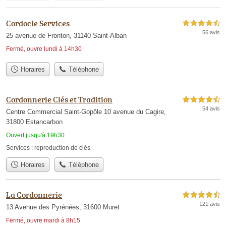
Cordocle Services
4,5 étoiles sur 5
56 avis
25 avenue de Fronton, 31140 Saint-Alban
Fermé, ouvre lundi à 14h30
Horaires
Téléphone
Cordonnerie Clés et Tradition
4,5 étoiles sur 5
54 avis
Centre Commercial Saint-Gopôle 10 avenue du Cagire,
31800 Estancarbon
Ouvert jusqu'à 19h30
Services :
reproduction de clés
Horaires
Téléphone
La Cordonnerie
4,5 étoiles sur 5
121 avis
13 Avenue des Pyrénées, 31600 Muret
Fermé, ouvre mardi à 8h15