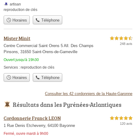
artisan
reproduction de clés
Horaires
Téléphone
Mister Minit
4,5 étoiles sur 5
248 avis
Centre Commercial Saint Orens 5 All. Des Champs
Pinsons, 31650 Saint-Orens-de-Gameville
Ouvert jusqu'à 19h30
Services :
reproduction de clés
Horaires
Téléphone
Consulter les 42 cordonniers de la Haute-Garonne
Résultats dans les Pyrénées-Atlantiques
Cordonnerie Franck LEON
5,0 étoiles sur 5
120 avis
1 Rue Denis Etcheverry, 64100 Bayonne
Fermé, ouvre mardi à 9h00