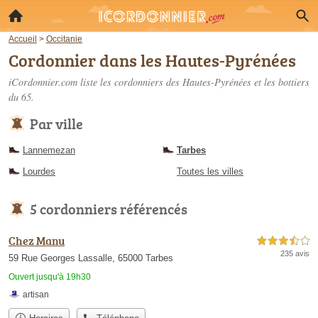
Accueil
>
Occitanie
Cordonnier dans les Hautes-Pyrénées
iCordonnier.com liste les
cordonniers des Hautes-Pyrénées
et les bottiers
du 65.
Par ville
Lannemezan
Tarbes
Lourdes
Toutes les villes
5 cordonniers référencés
Chez Manu
3,5 étoiles sur 5
235 avis
59 Rue Georges Lassalle, 65000 Tarbes
Ouvert jusqu'à 19h30
artisan