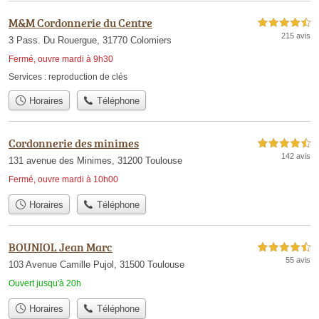
M&M Cordonnerie du Centre
4,5 étoiles sur 5
215 avis
3 Pass. Du Rouergue, 31770 Colomiers
Fermé, ouvre mardi à 9h30
Services :
reproduction de clés
Horaires
Téléphone
Cordonnerie des minimes
4,5 étoiles sur 5
142 avis
131 avenue des Minimes, 31200 Toulouse
Fermé, ouvre mardi à 10h00
Horaires
Téléphone
BOUNIOL Jean Marc
4,5 étoiles sur 5
55 avis
103 Avenue Camille Pujol, 31500 Toulouse
Ouvert jusqu'à 20h
Horaires
Téléphone