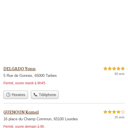
DELGADO Yann
5,0 étoiles sur 5
60 avis
5 Rue de Gonnes, 65000 Tarbes
Fermé, ouvre mardi à 9h45
Horaires
Téléphone
GUENOUN Kamal
4,0 étoiles sur 5
25 avis
16 place du Champ Commun, 65100 Lourdes
Fermé, ouvre demain à 8h