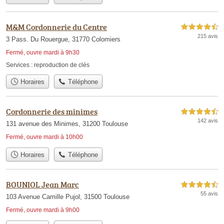
M&M Cordonnerie du Centre
4,5 étoiles sur 5
215 avis
3 Pass. Du Rouergue, 31770 Colomiers
Fermé, ouvre mardi à 9h30
Services :
reproduction de clés
Horaires
Téléphone
Cordonnerie des minimes
4,5 étoiles sur 5
142 avis
131 avenue des Minimes, 31200 Toulouse
Fermé, ouvre mardi à 10h00
Horaires
Téléphone
BOUNIOL Jean Marc
4,5 étoiles sur 5
55 avis
103 Avenue Camille Pujol, 31500 Toulouse
Fermé, ouvre mardi à 9h00