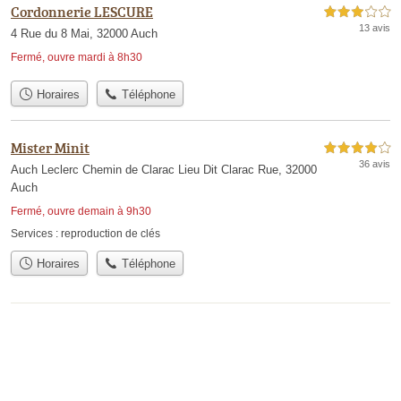
Cordonnerie LESCURE
3,0 étoiles sur 5
13 avis
4 Rue du 8 Mai, 32000 Auch
Fermé, ouvre mardi à 8h30
Horaires
Téléphone
Mister Minit
4,0 étoiles sur 5
36 avis
Auch Leclerc Chemin de Clarac Lieu Dit Clarac Rue, 32000
Auch
Fermé, ouvre demain à 9h30
Services :
reproduction de clés
Horaires
Téléphone