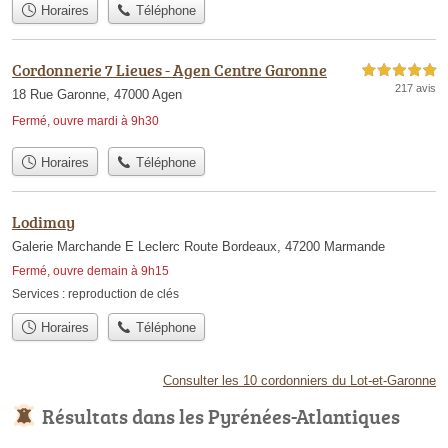
Horaires
Téléphone
Cordonnerie 7 Lieues - Agen Centre Garonne
5,0 étoiles sur 5
217 avis
18 Rue Garonne, 47000 Agen
Fermé, ouvre mardi à 9h30
Horaires
Téléphone
Lodimay
Galerie Marchande E Leclerc Route Bordeaux, 47200 Marmande
Fermé, ouvre demain à 9h15
Services :
reproduction de clés
Horaires
Téléphone
Consulter les 10 cordonniers du Lot-et-Garonne
Résultats dans les Pyrénées-Atlantiques