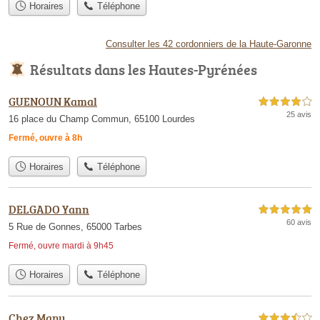
Horaires
Téléphone
Consulter les 42 cordonniers de la Haute-Garonne
Résultats dans les Hautes-Pyrénées
GUENOUN Kamal
4,0 étoiles sur 5
25 avis
16 place du Champ Commun, 65100 Lourdes
Fermé, ouvre à 8h
Horaires
Téléphone
DELGADO Yann
5,0 étoiles sur 5
60 avis
5 Rue de Gonnes, 65000 Tarbes
Fermé, ouvre mardi à 9h45
Horaires
Téléphone
Chez Manu
3,5 étoiles sur 5