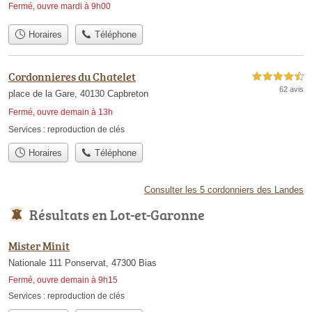
Fermé, ouvre mardi à 9h00
Horaires
Téléphone
Cordonnieres du Chatelet
4,5 étoiles sur 5
62 avis
place de la Gare, 40130 Capbreton
Fermé, ouvre demain à 13h
Services :
reproduction de clés
Horaires
Téléphone
Consulter les 5 cordonniers des Landes
Résultats en Lot-et-Garonne
Mister Minit
Nationale 111 Ponservat, 47300 Bias
Fermé, ouvre demain à 9h15
Services :
reproduction de clés