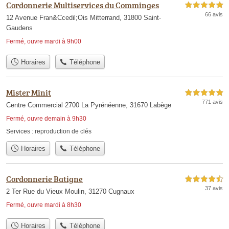
Cordonnerie Multiservices du Comminges
5,0 étoiles sur 5
66 avis
12 Avenue Fran&Ccedil;Ois Mitterrand, 31800 Saint-
Gaudens
Fermé, ouvre mardi à 9h00
Horaires
Téléphone
Mister Minit
5,0 étoiles sur 5
771 avis
Centre Commercial 2700 La Pyrénéenne, 31670 Labège
Fermé, ouvre demain à 9h30
Services :
reproduction de clés
Horaires
Téléphone
Cordonnerie Batigne
4,5 étoiles sur 5
37 avis
2 Ter Rue du Vieux Moulin, 31270 Cugnaux
Fermé, ouvre mardi à 8h30
Horaires
Téléphone