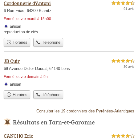
Cordonnerie d'Antoni
4,5 étoiles sur 5
91 avis
6 Rue Frias, 64200 Biarritz
Fermé, ouvre mardi à 15h00
artisan
reproduction de clés
Horaires
Téléphone
JB Cuir
4,5 étoiles sur 5
30 avis
69 Avenue Didier Daurat, 64140 Lons
Fermé, ouvre demain à 9h
artisan
Horaires
Téléphone
Consulter les 19 cordonniers des Pyrénées-Atlantiques
Résultats en Tarn-et-Garonne
CANCHO Eric
4,0 étoiles sur 5