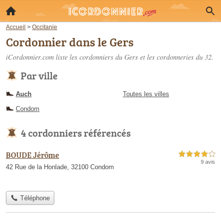
Accueil
>
Occitanie
Cordonnier dans le Gers
iCordonnier.com liste les
cordonniers du Gers
et les cordonneries du 32.
Par ville
Auch
Toutes les villes
Condom
4 cordonniers référencés
BOUDE Jérôme
4,0 étoiles sur 5
9 avis
42 Rue de la Honlade, 32100 Condom
Téléphone