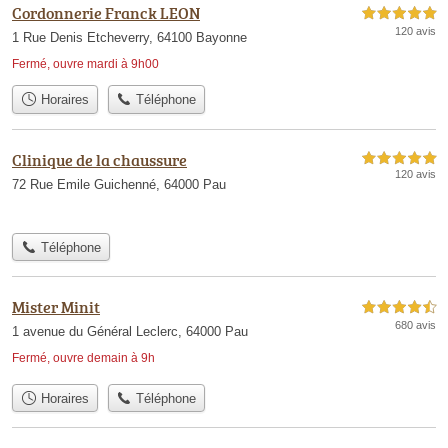
Cordonnerie Franck LEON
5,0 étoiles sur 5
120 avis
1 Rue Denis Etcheverry, 64100 Bayonne
Fermé, ouvre mardi à 9h00
Horaires
Téléphone
Clinique de la chaussure
5,0 étoiles sur 5
120 avis
72 Rue Emile Guichenné, 64000 Pau
Téléphone
Mister Minit
4,5 étoiles sur 5
680 avis
1 avenue du Général Leclerc, 64000 Pau
Fermé, ouvre demain à 9h
Horaires
Téléphone