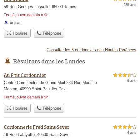
235 avis
59 Rue Georges Lassalle, 65000 Tarbes
Fermé, ouvre demain à 9h
artisan
Horaires
Téléphone
Consulter les 5 cordonniers des Hautes-Pyrénées
Résultats dans les Landes
Au P'tit Cordonnier
3,5 étoiles sur 5
9 avis
Centre Com Leclerc le Grand Mail 234 Rue Maurice
Menton, 40990 Saint-Paul-lès-Dax
Fermé, ouvre demain à 9h
Horaires
Téléphone
Cordonnerie Fred Saint-Sever
4,0 étoiles sur 5
4 avis
19 Rue Lafayette, 40500 Saint-Sever