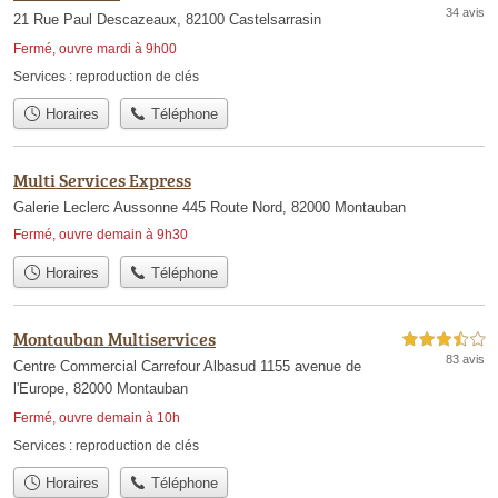
34 avis
21 Rue Paul Descazeaux, 82100 Castelsarrasin
Fermé, ouvre mardi à 9h00
Services :
reproduction de clés
Horaires
Téléphone
Multi Services Express
Galerie Leclerc Aussonne 445 Route Nord, 82000 Montauban
Fermé, ouvre demain à 9h30
Horaires
Téléphone
Montauban Multiservices
3,5 étoiles sur 5
83 avis
Centre Commercial Carrefour Albasud 1155 avenue de
l'Europe, 82000 Montauban
Fermé, ouvre demain à 10h
Services :
reproduction de clés
Horaires
Téléphone