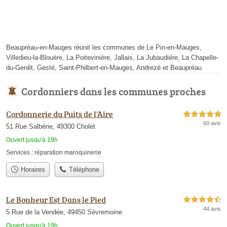
Beaupréau-en-Mauges réunit les communes de Le Pin-en-Mauges,
Villedieu-la-Blouère, La Poitevinière, Jallais, La Jubaudière, La Chapelle-
du-Genêt, Gesté, Saint-Philbert-en-Mauges, Andrezé et Beaupréau
Cordonniers dans les communes proches
Cordonnerie du Puits de l'Aire
5,0 étoiles sur 5
60 avis
51 Rue Salbérie, 49300 Cholet
Ouvert jusqu'à 19h
Services :
réparation maroquinerie
Horaires
Téléphone
Le Bonheur Est Dans le Pied
4,5 étoiles sur 5
44 avis
5 Rue de la Vendée, 49450 Sèvremoine
Ouvert jusqu'à 19h