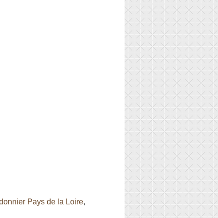
donnier Pays de la Loire
,