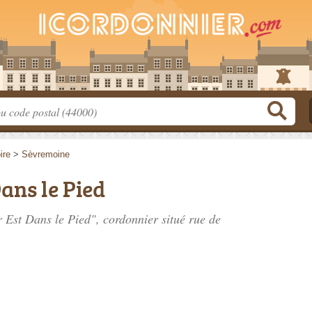
ire
>
Sèvremoine
ans le Pied
r Est Dans le Pied", cordonnier situé
rue de