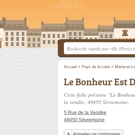
Accueil
>
Pays de la Loire
>
Maine-et-Lo
Le Bonheur Est D
Cette fiche présente "Le Bonheu
la vendée
, 49450 Sèvremoine.
5 Rue de la Vendée
49450 Sèvremoine
📞 Appeler ce cordonnier