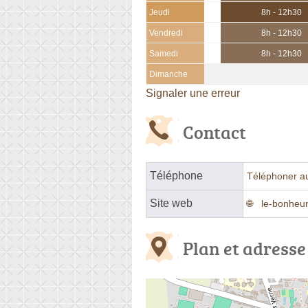
Jeudi
8h - 12h30
Vendredi
8h - 12h30
Samedi
8h - 12h30
Dimanche
Signaler une erreur
Contact
Téléphone
Téléphoner a
Site web
le-bonheur
Plan et adresse