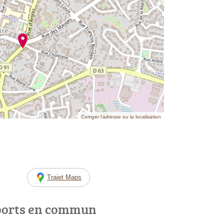
Corriger l’adresse ou la localisation
Trajet Maps
ports en commun