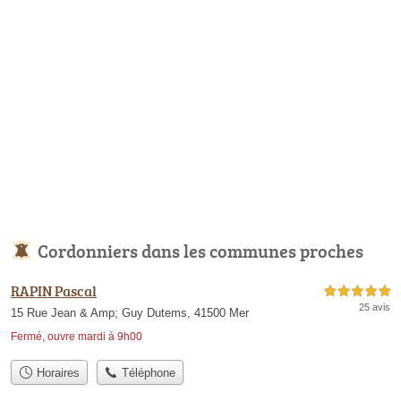
Cordonniers dans les communes proches
RAPIN Pascal
5,0 étoiles sur 5
25 avis
15 Rue Jean & Amp; Guy Dutems, 41500 Mer
Fermé, ouvre mardi à 9h00
Horaires
Téléphone