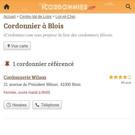
Accueil
>
Centre-Val de Loire
>
Loir-et-Cher
Cordonnier à Blois
iCordonnier.com vous propose la liste des
cordonniers blésois
.
Vue carte
1 cordonnier référencé
Cordonnerie Wilson
4,0 étoiles sur 5
48 avis
21 avenue du Président Wilson, 41000 Blois
Fermée, ouvre mardi à 9h00
Horaires
Téléphone