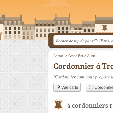
Accueil
>
Grand-Est
>
Aube
Cordonnier à Tr
iCordonnier.com vous propose la
Vue carte
Cordonnier
4 cordonniers 