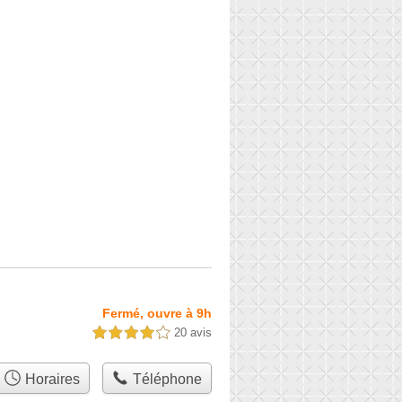
Fermé, ouvre à 9h
20 avis
4,0 étoiles sur 5
Horaires
Téléphone