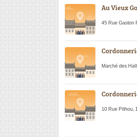
Au Vieux Go
45 Rue Gaston 
Cordonnerie
Marché des Hal
Cordonnerie
10 Rue Pithou, 