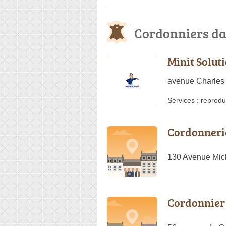
Cordonniers da
Minit Solut
avenue Charles 
Services :
reprodu
Cordonnerie
130 Avenue Mich
Cordonnier