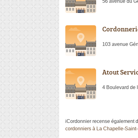
56 avenue du Gé
Cordonnerie
103 avenue Géné
Atout Servi
4 Boulevard de 
iCordonnier recense également d'
cordonniers à La Chapelle-Saint