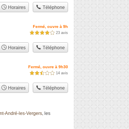
Horaires
Téléphone
Fermé, ouvre à 9h
23 avis
4,0 étoiles sur 5
Horaires
Téléphone
Fermé, ouvre à 9h30
14 avis
2,5 étoiles sur 5
Horaires
Téléphone
nt-André-les-Vergers
, les