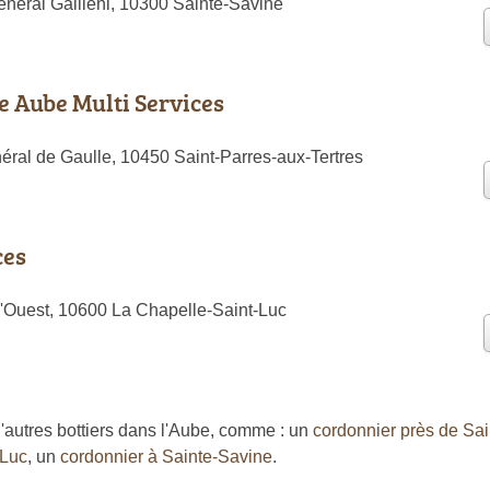
néral Gallieni, 10300 Sainte-Savine
 Aube Multi Services
ral de Gaulle, 10450 Saint-Parres-aux-Tertres
ces
l'Ouest, 10600 La Chapelle-Saint-Luc
autres bottiers dans l'Aube, comme : un
cordonnier près de Sai
-Luc
, un
cordonnier à Sainte-Savine
.