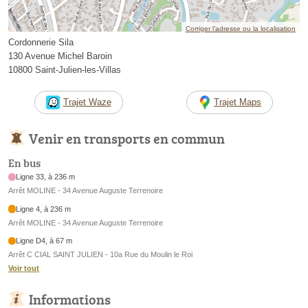
Corriger l’adresse ou la localisation
Cordonnerie Sila
130 Avenue Michel Baroin
10800 Saint-Julien-les-Villas
Trajet Waze
Trajet Maps
Venir en transports en commun
En bus
Ligne 33, à 236 m
Arrêt MOLINE - 34 Avenue Auguste Terrenoire
Ligne 4, à 236 m
Arrêt MOLINE - 34 Avenue Auguste Terrenoire
Ligne D4, à 67 m
Arrêt C CIAL SAINT JULIEN - 10a Rue du Moulin le Roi
Voir tout
Informations