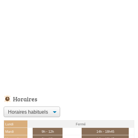
Horaires
Lundi
Fermé
Mardi
9h - 12h
14h - 18h45