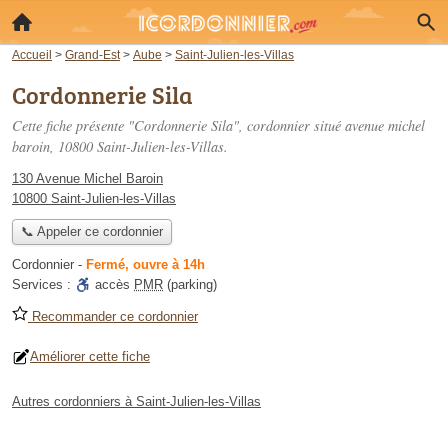
Accueil
>
Grand-Est
>
Aube
>
Saint-Julien-les-Villas
Cordonnerie Sila
Cette fiche présente "Cordonnerie Sila", cordonnier situé
avenue michel
baroin
, 10800 Saint-Julien-les-Villas.
130 Avenue Michel Baroin
10800 Saint-Julien-les-Villas
📞 Appeler ce cordonnier
Cordonnier
-
Fermé, ouvre à 14h
Services :
accès
PMR
(parking)
Recommander ce cordonnier
Améliorer cette fiche
Autres cordonniers à Saint-Julien-les-Villas