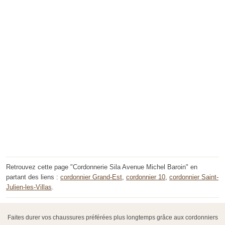
Retrouvez cette page "Cordonnerie Sila Avenue Michel Baroin" en
partant des liens :
cordonnier Grand-Est
,
cordonnier 10
,
cordonnier Saint-
Julien-les-Villas
.
Faites durer vos chaussures préférées plus longtemps grâce aux cordonniers