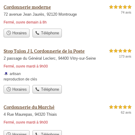
Cordonnerie moderne
5,0 étoiles sur 5
74 avis
72 avenue Jean Jaurès, 92120 Montrouge
Fermé, ouvre demain à 8h
Horaires
Téléphone
Stop Talon J L Cordonnerie de la Poste
5,0 étoiles sur 5
173 avis
2 passage du Général Leclerc, 94400 Vitry-sur-Seine
Fermé, ouvre mardi à 9h00
artisan
reproduction de clés
Horaires
Téléphone
Cordonnerie du Marché
5,0 étoiles sur 5
62 avis
4 Rue Maurepas, 94320 Thiais
Fermé, ouvre mardi à 9h00
Horaires
Téléphone