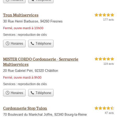
Tran Multiservices
5,0 étoiles sur 5
177 avis
30 Rue Henri Barbusse, 94260 Fresnes
Fermé, ouvre mardi à 10h00
Services :
reproduction de clés
Horaires
Téléphone
MISTER CORDO Cordonnerie - Serrurerie
5,0 étoiles sur 5
Multiservices
119 avis
20 Rue Gabriel Péri, 92320 Châtillon
Fermé, ouvre mardi à 9h00
Services :
reproduction de clés
Horaires
Téléphone
Cordonnerie Stop Talon
4,5 étoiles sur 5
47 avis
70 Boulevard du Maréchal Joffre, 92340 Bourg-la-Reine