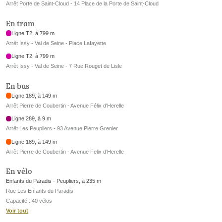
Arrêt Porte de Saint-Cloud - 14 Place de la Porte de Saint-Cloud
En tram
Ligne T2, à 799 m
Arrêt Issy - Val de Seine - Place Lafayette
Ligne T2, à 799 m
Arrêt Issy - Val de Seine - 7 Rue Rouget de Lisle
En bus
Ligne 189, à 149 m
Arrêt Pierre de Coubertin - Avenue Félix d'Herelle
Ligne 289, à 9 m
Arrêt Les Peupliers - 93 Avenue Pierre Grenier
Ligne 189, à 149 m
Arrêt Pierre de Coubertin - Avenue Felix d’Herelle
En vélo
Enfants du Paradis - Peupliers, à 235 m
Rue Les Enfants du Paradis
Capacité : 40 vélos
Voir tout