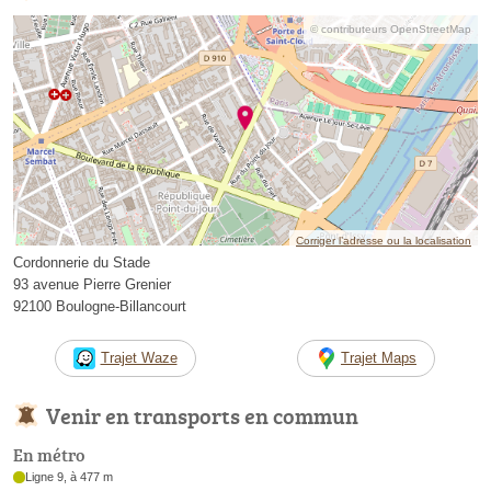
© contributeurs OpenStreetMap
Corriger l’adresse ou la localisation
Cordonnerie du Stade
93 avenue Pierre Grenier
92100 Boulogne-Billancourt
Trajet Waze
Trajet Maps
Venir en transports en commun
En métro
Ligne 9, à 477 m