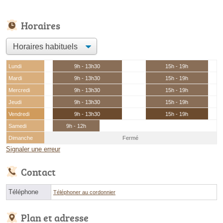
Horaires
Lundi
9h - 13h30
15h - 19h
Mardi
9h - 13h30
15h - 19h
Mercredi
9h - 13h30
15h - 19h
Jeudi
9h - 13h30
15h - 19h
Vendredi
9h - 13h30
15h - 19h
Samedi
9h - 12h
Dimanche
Fermé
Signaler une erreur
Contact
Téléphone
Téléphoner au cordonnier
Plan et adresse