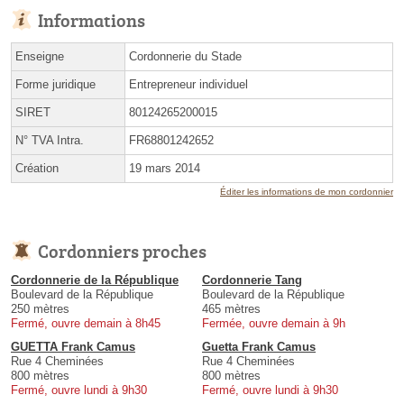
Informations
Enseigne
Cordonnerie du Stade
Forme juridique
Entrepreneur individuel
SIRET
80124265200015
N° TVA Intra.
FR68801242652
Création
19 mars 2014
Éditer les informations de mon cordonnier
Cordonniers proches
Cordonnerie de la République
Cordonnerie Tang
Boulevard de la République
Boulevard de la République
250 mètres
465 mètres
Fermé, ouvre demain à 8h45
Fermée, ouvre demain à 9h
GUETTA Frank Camus
Guetta Frank Camus
Rue 4 Cheminées
Rue 4 Cheminées
800 mètres
800 mètres
Fermé, ouvre lundi à 9h30
Fermé, ouvre lundi à 9h30