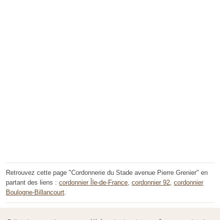
Retrouvez cette page "Cordonnerie du Stade avenue Pierre Grenier" en
partant des liens :
cordonnier Île-de-France
,
cordonnier 92
,
cordonnier
Boulogne-Billancourt
.