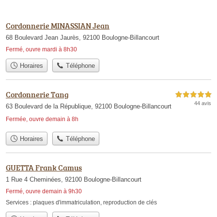
Cordonnerie MINASSIAN Jean
68 Boulevard Jean Jaurès, 92100 Boulogne-Billancourt
Fermé, ouvre mardi à 8h30
Horaires
Téléphone
Cordonnerie Tang
5,0 étoiles sur 5
44 avis
63 Boulevard de la République, 92100 Boulogne-Billancourt
Fermée, ouvre demain à 8h
Horaires
Téléphone
GUETTA Frank Camus
1 Rue 4 Cheminées, 92100 Boulogne-Billancourt
Fermé, ouvre demain à 9h30
Services :
plaques d'immatriculation
,
reproduction de clés