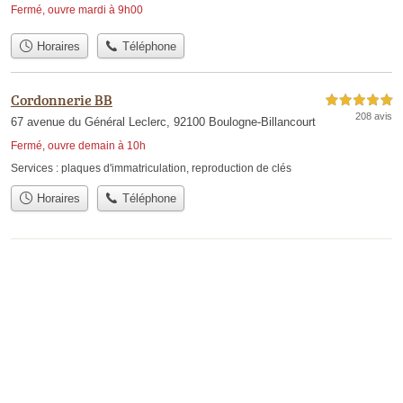
Fermé, ouvre mardi à 9h00
Horaires
Téléphone
Cordonnerie BB
5,0 étoiles sur 5
208 avis
67 avenue du Général Leclerc, 92100 Boulogne-Billancourt
Fermé, ouvre demain à 10h
Services :
plaques d'immatriculation
,
reproduction de clés
Horaires
Téléphone