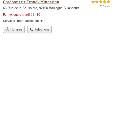
Cordonnerie Franck Minassian
5,0 étoiles sur 5
116 avis
66 Rue de la Saussière, 92100 Boulogne-Billancourt
Fermé, ouvre mardi à 8h30
Services :
reproduction de clés
Horaires
Téléphone