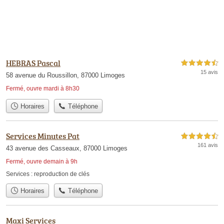
HEBRAS Pascal
4,5 étoiles sur 5
15 avis
58 avenue du Roussillon, 87000 Limoges
Fermé, ouvre mardi à 8h30
Horaires
Téléphone
Services Minutes Pat
4,5 étoiles sur 5
161 avis
43 avenue des Casseaux, 87000 Limoges
Fermé, ouvre demain à 9h
Services :
reproduction de clés
Horaires
Téléphone
Maxi Services