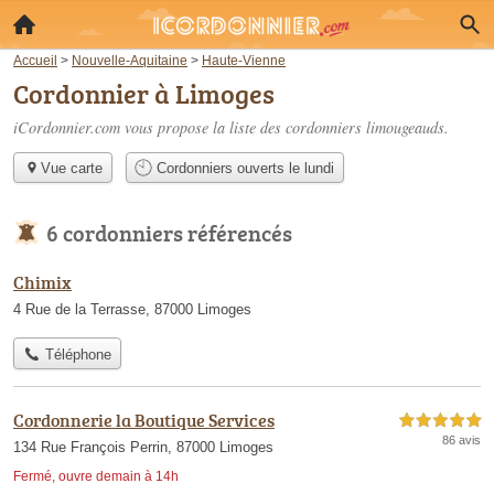
Accueil
>
Nouvelle-Aquitaine
>
Haute-Vienne
Cordonnier à Limoges
iCordonnier.com vous propose la liste des
cordonniers limougeauds
.
Vue carte
Cordonniers ouverts le lundi
6 cordonniers référencés
Chimix
4 Rue de la Terrasse, 87000 Limoges
Téléphone
Cordonnerie la Boutique Services
5,0 étoiles sur 5
86 avis
134 Rue François Perrin, 87000 Limoges
Fermé, ouvre demain à 14h