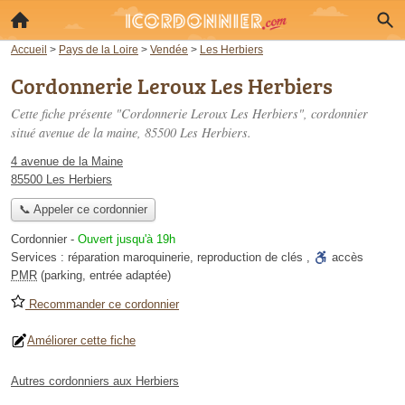
Accueil
>
Pays de la Loire
>
Vendée
>
Les Herbiers
Cordonnerie Leroux Les Herbiers
Cette fiche présente "Cordonnerie Leroux Les Herbiers", cordonnier
situé
avenue de la maine
, 85500 Les Herbiers.
4 avenue de la Maine
85500 Les Herbiers
📞 Appeler ce cordonnier
Cordonnier
-
Ouvert jusqu'à 19h
Services :
réparation maroquinerie
,
reproduction de clés
,
accès
PMR
(parking, entrée adaptée)
Recommander ce cordonnier
Améliorer cette fiche
Autres cordonniers aux Herbiers