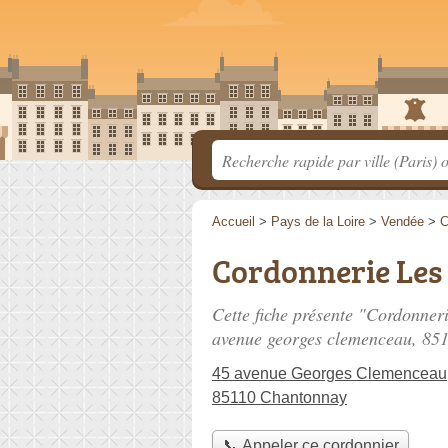
Accueil
>
Pays de la Loire
>
Vendée
>
C
Cordonnerie Les 
Cette fiche présente "Cordonner
avenue georges clemenceau
, 85
45 avenue Georges Clemenceau
85110 Chantonnay
📞 Appeler ce cordonnier