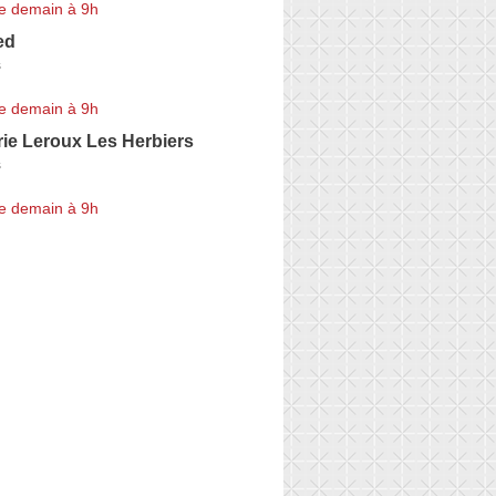
e demain à 9h
ed
s
e demain à 9h
ie Leroux Les Herbiers
s
e demain à 9h