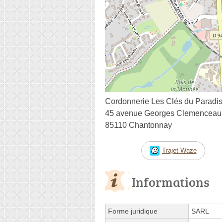
Cordonnerie Les Clés du Paradi
45 avenue Georges Clemenceau
85110 Chantonnay
Trajet Waze
Informations
Forme juridique
SARL