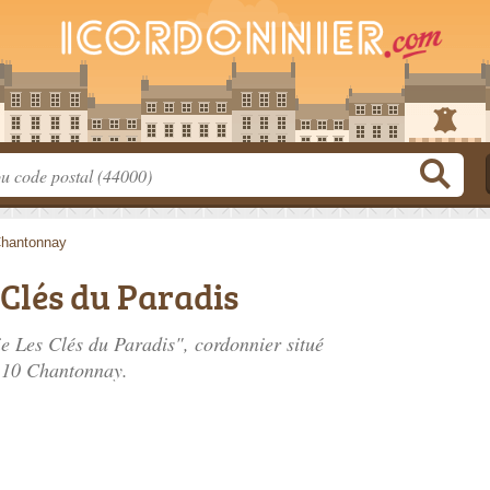
hantonnay
Clés du Paradis
ie Les Clés du Paradis", cordonnier situé
110 Chantonnay.