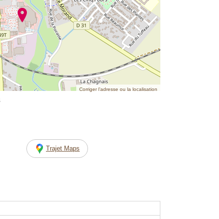
Corriger l’adresse ou la localisation
s
Trajet Maps