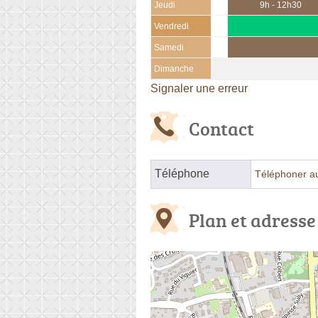
Jeudi
9h - 12h30
Vendredi
Samedi
Dimanche
Signaler une erreur
Contact
Téléphone
Téléphoner a
Plan et adresse