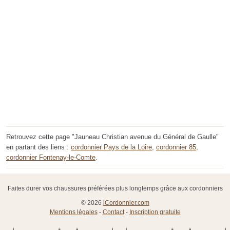
Retrouvez cette page "Jauneau Christian avenue du Général de Gaulle"
en partant des liens :
cordonnier Pays de la Loire
,
cordonnier 85
,
cordonnier Fontenay-le-Comte
.
Faites durer vos chaussures préférées plus longtemps grâce aux cordonniers
© 2026
iCordonnier.com
Mentions légales
-
Contact
-
Inscription gratuite