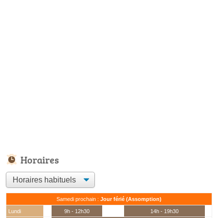
Horaires
Samedi prochain :
Jour férié (Assomption)
Lundi
9h - 12h30
14h - 19h30