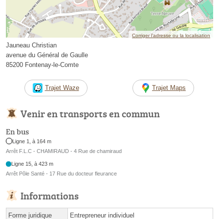
Corriger l’adresse ou la localisation
Jauneau Christian
avenue du Général de Gaulle
85200 Fontenay-le-Comte
Trajet Waze
Trajet Maps
Venir en transports en commun
En bus
Ligne 1, à 164 m
Arrêt F.L.C - CHAMIRAUD - 4 Rue de chamiraud
Ligne 15, à 423 m
Arrêt Pôle Santé - 17 Rue du docteur fleurance
Informations
Forme juridique
Entrepreneur individuel