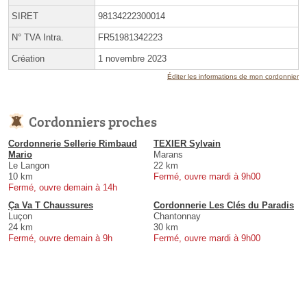
SIRET
98134222300014
N° TVA Intra.
FR51981342223
Création
1 novembre 2023
Éditer les informations de mon cordonnier
Cordonniers proches
Cordonnerie Sellerie Rimbaud
TEXIER Sylvain
Mario
Marans
Le Langon
22 km
10 km
Fermé, ouvre mardi à 9h00
Fermé, ouvre demain à 14h
Ça Va T Chaussures
Cordonnerie Les Clés du Paradis
Luçon
Chantonnay
24 km
30 km
Fermé, ouvre demain à 9h
Fermé, ouvre mardi à 9h00