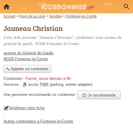
Accueil
>
Pays de la Loire
>
Vendée
>
Fontenay-le-Comte
Jauneau Christian
Cette fiche présente "Jauneau Christian", cordonnier situé
avenue du
général de gaulle
, 85200 Fontenay-le-Comte.
avenue du Général de Gaulle
85200 Fontenay-le-Comte
📞 Appeler ce cordonnier
Cordonnier
-
Fermé, ouvre demain à 9h
Services :
accès
PMR
(parking, entrée adaptée)
Une personne
recommande
ce cordonnier.
Je recommande
Améliorer cette fiche
Autres cordonniers à Fontenay-le-Comte