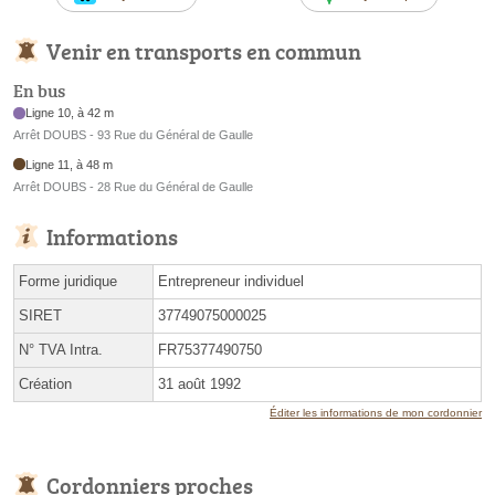
Venir en transports en commun
En bus
Ligne 10, à 42 m
Arrêt DOUBS - 93 Rue du Général de Gaulle
Ligne 11, à 48 m
Arrêt DOUBS - 28 Rue du Général de Gaulle
Informations
Forme juridique
Entrepreneur individuel
SIRET
37749075000025
N° TVA Intra.
FR75377490750
Création
31 août 1992
Éditer les informations de mon cordonnier
Cordonniers proches