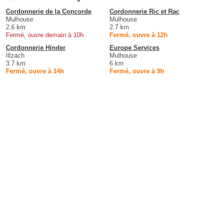
Cordonnerie de la Concorde
Cordonnerie Ric et Rac
Mulhouse
Mulhouse
2.6 km
2.7 km
Fermé, ouvre demain à 10h
Fermé, ouvre à 12h
Cordonnerie Hinder
Europe Services
Illzach
Mulhouse
3.7 km
6 km
Fermé, ouvre à 14h
Fermé, ouvre à 9h