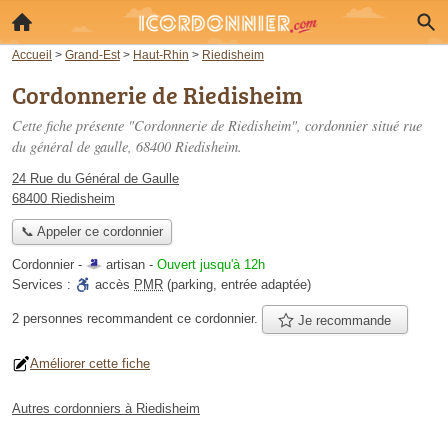
Accueil
>
Grand-Est
>
Haut-Rhin
>
Riedisheim
Cordonnerie de Riedisheim
Cette fiche présente "Cordonnerie de Riedisheim", cordonnier situé
rue
du général de gaulle
, 68400 Riedisheim.
24 Rue du Général de Gaulle
68400 Riedisheim
📞 Appeler ce cordonnier
Cordonnier -
artisan
-
Ouvert jusqu'à 12h
Services :
accès
PMR
(parking, entrée adaptée)
2 personnes
recommandent
ce cordonnier.
Je recommande
Améliorer cette fiche
Autres cordonniers à Riedisheim