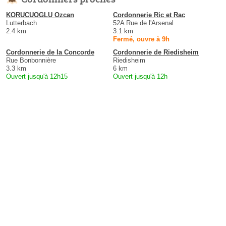
KORUCUOGLU Ozcan
Cordonnerie Ric et Rac
Lutterbach
52A Rue de l'Arsenal
2.4 km
3.1 km
Fermé, ouvre à 9h
Cordonnerie de la Concorde
Cordonnerie de Riedisheim
Rue Bonbonnière
Riedisheim
3.3 km
6 km
Ouvert jusqu'à 12h15
Ouvert jusqu'à 12h