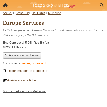
Accueil
>
Grand-Est
>
Haut-Rhin
>
Mulhouse
Europe Services
Cette fiche présente "Europe Services", cordonnier situé
ens cora local 5
258 rue belfort
, 68200 Mulhouse.
Ens Cora Local 5 258 Rue Belfort
68200 Mulhouse
📞 Appeler ce cordonnier
Cordonnier
-
Fermé, ouvre à 9h
Recommander ce cordonnier
Améliorer cette fiche
Autres cordonniers à Mulhouse