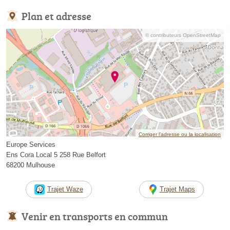
Plan et adresse
© contributeurs OpenStreetMap
Corriger l’adresse ou la localisation
Europe Services
Ens Cora Local 5 258 Rue Belfort
68200 Mulhouse
Trajet Waze
Trajet Maps
Venir en transports en commun