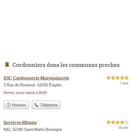
Cordonniers dans les communes proches
ASC Cordonnerie Maroquinerie
5,0 étoiles sur 5
7 avis
3 Rue de Rosamel, 62630 Étaples
Fermé, ouvre mardi à 9h00
Horaires
Téléphone
Services Minute
4,0 étoiles sur 5
58 avis
N42, 62280 Saint-Martin-Boulogne