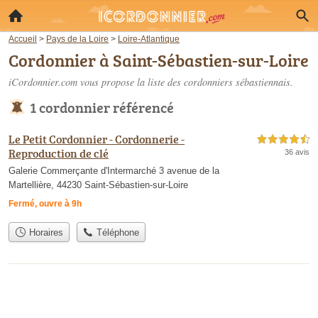
Accueil
>
Pays de la Loire
>
Loire-Atlantique
Cordonnier à Saint-Sébastien-sur-Loire
iCordonnier.com vous propose la liste des
cordonniers sébastiennais
.
1 cordonnier référencé
Le Petit Cordonnier - Cordonnerie -
4,5 étoiles sur 5
Reproduction de clé
36 avis
Galerie Commerçante d'Intermarché 3 avenue de la
Martellière, 44230 Saint-Sébastien-sur-Loire
Fermé, ouvre à 9h
Horaires
Téléphone