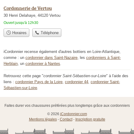
Cordonnerie de Vertou
30 Henri Delahaye, 44120 Vertou
Ouvert jusqu'à 12h30
Horaires
Téléphone
iCordonnier recense également d'autres bottiers en Loire-Atlantique,
comme : un
cordonnier dans Saint-Nazaire
, les
cordonniers à Saint-
Herblain
, un
cordonnier à Nantes
.
Retrouvez cette page "
cordonnier Saint-Sébastien-sur-Loire
" à l'aide des
liens :
cordonnier Pays de la Loire
,
cordonnier 44
,
cordonnier Saint-
Sébastien-sur-Loire
.
Faites durer vos chaussures préférées plus longtemps grâce aux cordonniers
© 2026
iCordonnier.com
Mentions légales
-
Contact
-
Inscription gratuite