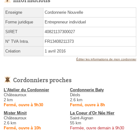
Enseigne
Cordonnerie Nouvelle
Forme juridique
Entrepreneur individuel
SIRET
40821137300027
N° TVA Intra.
FR13408211373
Création
1 avril 2016
Éditer les informations de mon cordonnier
Cordonniers proches
L'Atelier du Cordonnier
Cordonnerie Baty
Châteauroux
Déols
2 km
2.6 km
Fermé, ouvre à 9h30
Fermé, ouvre à 8h
Mister Minit
La Coeur d'Or Née Hier
Châteauroux
Saint-Aignan
2.6 km
55 km
Fermé, ouvre à 10h
Fermée, ouvre demain à 9h30