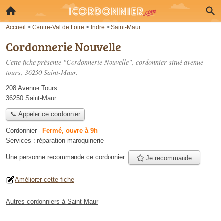
Accueil
>
Centre-Val de Loire
>
Indre
>
Saint-Maur
Cordonnerie Nouvelle
Cette fiche présente "Cordonnerie Nouvelle", cordonnier situé
avenue
tours
, 36250 Saint-Maur.
208 Avenue Tours
36250 Saint-Maur
📞 Appeler ce cordonnier
Cordonnier
-
Fermé, ouvre à 9h
Services :
réparation maroquinerie
Une personne
recommande
ce cordonnier.
Je recommande
Améliorer cette fiche
Autres cordonniers à Saint-Maur