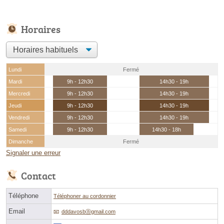
Horaires
Lundi
Fermé
Mardi
9h - 12h30
14h30 - 19h
Mercredi
9h - 12h30
14h30 - 19h
Jeudi
9h - 12h30
14h30 - 19h
Vendredi
9h - 12h30
14h30 - 19h
Samedi
9h - 12h30
14h30 - 18h
Dimanche
Fermé
Signaler une erreur
Contact
Téléphone
Téléphoner au cordonnier
Email
dddavosbⓐgmail.com