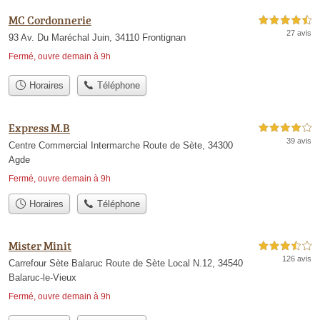
MC Cordonnerie
4,5 étoiles sur 5
27 avis
93 Av. Du Maréchal Juin, 34110 Frontignan
Fermé, ouvre demain à 9h
Horaires
Téléphone
Express M.B
4,0 étoiles sur 5
39 avis
Centre Commercial Intermarche Route de Sète, 34300
Agde
Fermé, ouvre demain à 9h
Horaires
Téléphone
Mister Minit
3,5 étoiles sur 5
126 avis
Carrefour Sète Balaruc Route de Sète Local N.12, 34540
Balaruc-le-Vieux
Fermé, ouvre demain à 9h