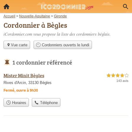
Accueil
>
Nouvelle-Aquitaine
>
Gironde
Cordonnier à Bègles
iCordonnier.com vous propose la liste des
cordonniers béglais
.
Vue carte
Cordonniers ouverts le lundi
1 cordonnier référencé
Mister Minit Bègles
4,0 étoiles sur 5
143 avis
Rives d'Arcin, 33130 Bègles
Fermé, ouvre à 9h30
Horaires
Téléphone