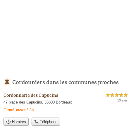
Cordonniers dans les communes proches
Cordonnerie des Capucins
5,0 étoiles sur 5
13 avis
47 place des Capucins, 33800 Bordeaux
Fermé, ouvre à 8h
Horaires
Téléphone