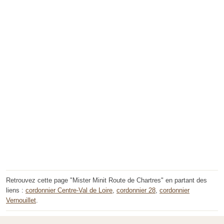
Retrouvez cette page "Mister Minit Route de Chartres" en partant des
liens :
cordonnier Centre-Val de Loire
,
cordonnier 28
,
cordonnier
Vernouillet
.