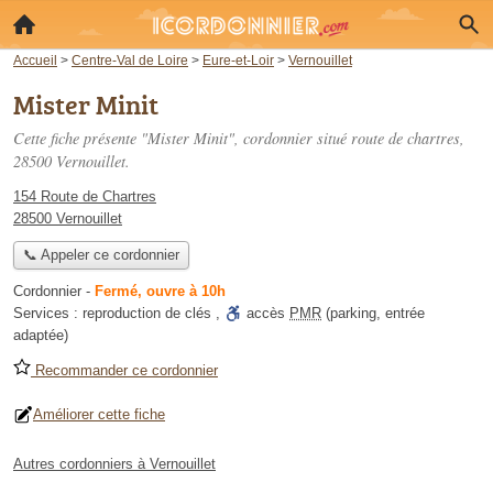
Accueil
>
Centre-Val de Loire
>
Eure-et-Loir
>
Vernouillet
Mister Minit
Cette fiche présente "Mister Minit", cordonnier situé
route de chartres
,
28500 Vernouillet.
154 Route de Chartres
28500 Vernouillet
📞 Appeler ce cordonnier
Cordonnier
-
Fermé, ouvre à 10h
Services :
reproduction de clés
,
accès
PMR
(parking, entrée
adaptée)
Recommander ce cordonnier
Améliorer cette fiche
Autres cordonniers à Vernouillet