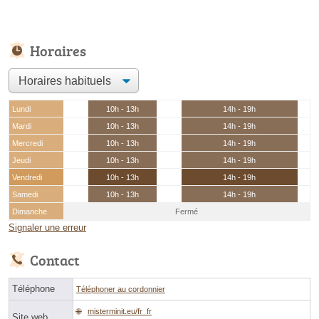
Horaires
Lundi
10h - 13h
14h - 19h
Mardi
10h - 13h
14h - 19h
Mercredi
10h - 13h
14h - 19h
Jeudi
10h - 13h
14h - 19h
Vendredi
10h - 13h
14h - 19h
Samedi
10h - 13h
14h - 19h
Dimanche
Fermé
Signaler une erreur
Contact
Téléphone
Téléphoner au cordonnier
misterminit.eu/fr_fr
Site web