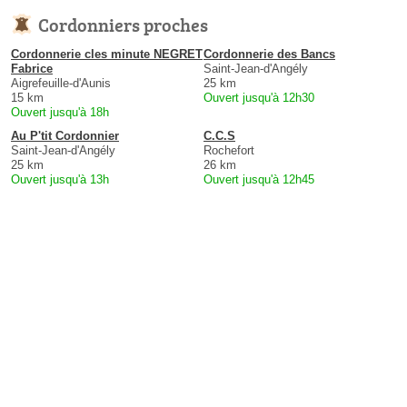
Cordonniers proches
Cordonnerie cles minute NEGRET
Cordonnerie des Bancs
Fabrice
Saint-Jean-d'Angély
Aigrefeuille-d'Aunis
25 km
15 km
Ouvert jusqu'à 12h30
Ouvert jusqu'à 18h
Au P'tit Cordonnier
C.C.S
Saint-Jean-d'Angély
Rochefort
25 km
26 km
Ouvert jusqu'à 13h
Ouvert jusqu'à 12h45