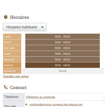
Horaires
Lundi
9h30 - 19h15
Mardi
9h30 - 19h15
Mercredi
9h30 - 19h15
Jeudi
9h30 - 19h15
Vendredi
9h30 - 19h15
Samedi
9h30 - 19h15
Dimanche
Fermé
Signaler une erreur
Contact
Téléphone
Téléphoner au cordonnier
cordomultiservices-surgeres.site-solocal.com
Site web