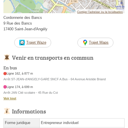
Corriger l’adresse ou la localisation
Cordonnerie des Bancs
9 Rue des Bancs
17400 Saint-Jean-d'Angély
Trajet Waze
Trajet Maps
Venir en transports en commun
En bus
Ligne 162, à 877 m
Arrêt ST-JEAN-d'ANGELY-GARE SNCF A.Bus - 64 Avenue Aristide Briand
Ligne 174, à 699 m
Arrêt JAN Cité scolaire - 45 Rue du Coi
Voir tout
Informations
Forme juridique
Entrepreneur individuel