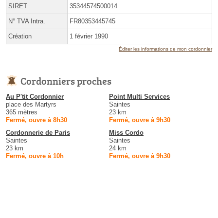
SIRET
35344574500014
N° TVA Intra.
FR80353445745
Création
1 février 1990
Éditer les informations de mon cordonnier
Cordonniers proches
Au P'tit Cordonnier
Point Multi Services
place des Martyrs
Saintes
365 mètres
23 km
Fermé, ouvre à 8h30
Fermé, ouvre à 9h30
Cordonnerie de Paris
Miss Cordo
Saintes
Saintes
23 km
24 km
Fermé, ouvre à 10h
Fermé, ouvre à 9h30