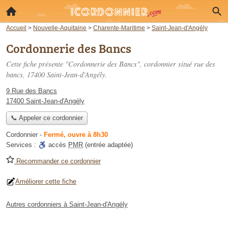
Accueil
>
Nouvelle-Aquitaine
>
Charente-Maritime
>
Saint-Jean-d'Angély
Cordonnerie des Bancs
Cette fiche présente "Cordonnerie des Bancs", cordonnier situé
rue des
bancs
, 17400 Saint-Jean-d'Angély.
9 Rue des Bancs
17400 Saint-Jean-d'Angély
📞 Appeler ce cordonnier
Cordonnier
-
Fermé, ouvre à 8h30
Services :
accès
PMR
(entrée adaptée)
Recommander ce cordonnier
Améliorer cette fiche
Autres cordonniers à Saint-Jean-d'Angély