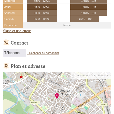
Mercredi
8h30 - 12h30
14h15 - 19h
Jeudi
8h30 - 12h30
14h15 - 19h
Vendredi
8h30 - 12h30
14h15 - 19h
Samedi
8h30 - 12h30
14h15 - 18h
Dimanche
Fermé
Signaler une erreur
Contact
Téléphone
Téléphoner au cordonnier
Plan et adresse
© contributeurs OpenStreetMap