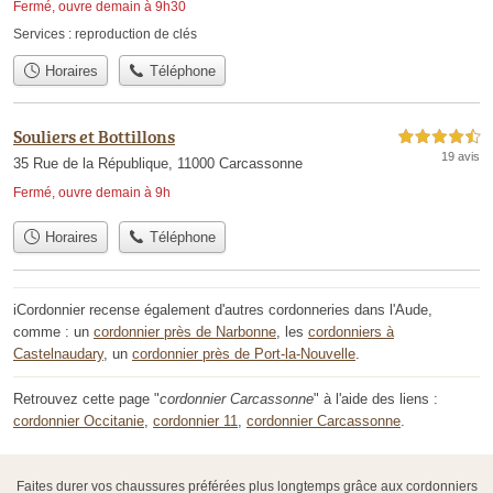
Fermé, ouvre demain à 9h30
Services :
reproduction de clés
Horaires
Téléphone
Souliers et Bottillons
4,5 étoiles sur 5
19 avis
35 Rue de la République, 11000 Carcassonne
Fermé, ouvre demain à 9h
Horaires
Téléphone
iCordonnier recense également d'autres cordonneries dans l'Aude,
comme : un
cordonnier près de Narbonne
, les
cordonniers à
Castelnaudary
, un
cordonnier près de Port-la-Nouvelle
.
Retrouvez cette page "
cordonnier Carcassonne
" à l'aide des liens :
cordonnier Occitanie
,
cordonnier 11
,
cordonnier Carcassonne
.
Faites durer vos chaussures préférées plus longtemps grâce aux cordonniers