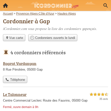
Accueil
>
Provence-Alpes-Côte d'Azur
>
Hautes-Alpes
Cordonnier à Gap
iCordonnier.com vous propose la liste des
cordonniers gapençais
.
Vue carte
Cordonniers ouverts le lundi
4 cordonniers référencés
Bagrat Vardanyan
8 Rue Pérolière, 05000 Gap
Téléphone
Le Talonneur
4,5 étoiles sur 5
35 avis
Centre Commercial Leclerc Route des Fauvins, 05000 Gap
Fermé, ouvre demain à 9h