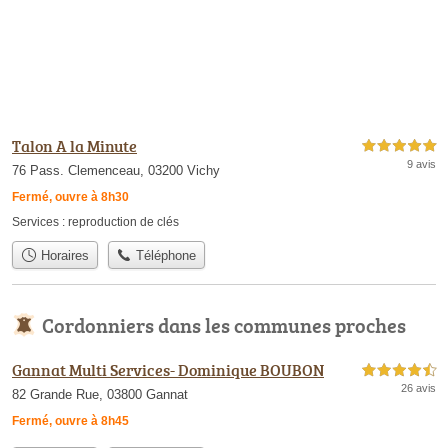
Talon A la Minute
5,0 étoiles sur 5
9 avis
76 Pass. Clemenceau, 03200 Vichy
Fermé, ouvre à 8h30
Services :
reproduction de clés
Horaires
Téléphone
Cordonniers dans les communes proches
Gannat Multi Services- Dominique BOUBON
4,5 étoiles sur 5
26 avis
82 Grande Rue, 03800 Gannat
Fermé, ouvre à 8h45