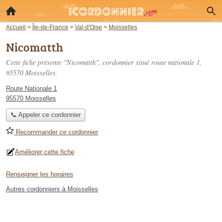
Accueil
>
Île-de-France
>
Val-d'Oise
>
Moisselles
Nicomatth
Cette fiche présente "Nicomatth", cordonnier situé
route nationale 1
,
95570 Moisselles.
Route Nationale 1
95570 Moisselles
📞 Appeler ce cordonnier
Recommander ce cordonnier
Améliorer cette fiche
Renseigner les horaires
Autres cordonniers à Moisselles