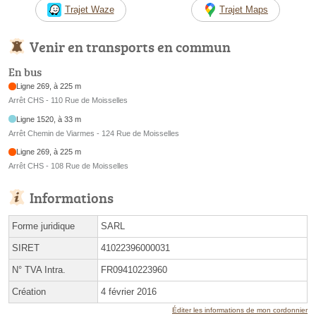
Trajet Waze
Trajet Maps
Venir en transports en commun
En bus
Ligne 269, à 225 m
Arrêt CHS - 110 Rue de Moisselles
Ligne 1520, à 33 m
Arrêt Chemin de Viarmes - 124 Rue de Moisselles
Ligne 269, à 225 m
Arrêt CHS - 108 Rue de Moisselles
Informations
Forme juridique
SARL
SIRET
41022396000031
N° TVA Intra.
FR09410223960
Création
4 février 2016
Éditer les informations de mon cordonnier