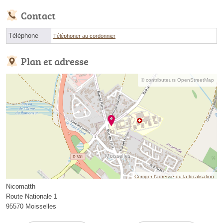
Contact
Téléphone
Téléphoner au cordonnier
Plan et adresse
© contributeurs OpenStreetMap
Corriger l’adresse ou la localisation
Nicomatth
Route Nationale 1
95570 Moisselles