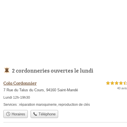
2 cordonneries ouvertes le lundi
Cola Cordonnier
4,5 étoiles sur 5
40 avis
7 Rue du Talus du Cours, 94160 Saint-Mandé
Lundi 12h-19h30
Services :
réparation maroquinerie
,
reproduction de clés
Horaires
Téléphone