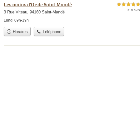
Les mains d'Or de Saint-Mandé
5,0 étoiles sur 5
318 avis
3 Rue Viteau, 94160 Saint-Mandé
Lundi 09h-19h
Horaires
Téléphone