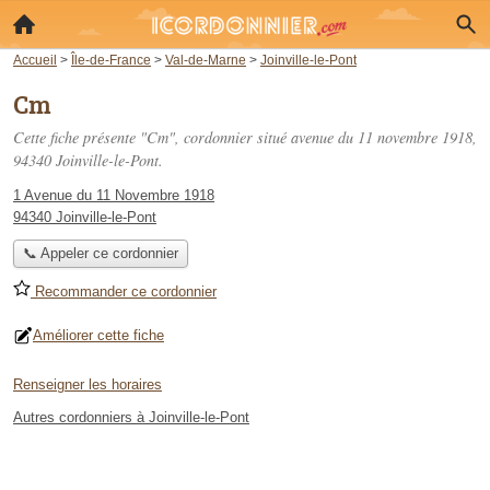
Accueil
>
Île-de-France
>
Val-de-Marne
>
Joinville-le-Pont
Cm
Cette fiche présente "Cm", cordonnier situé
avenue du 11 novembre 1918
,
94340 Joinville-le-Pont.
1 Avenue du 11 Novembre 1918
94340 Joinville-le-Pont
📞 Appeler ce cordonnier
Recommander ce cordonnier
Améliorer cette fiche
Renseigner les horaires
Autres cordonniers à Joinville-le-Pont