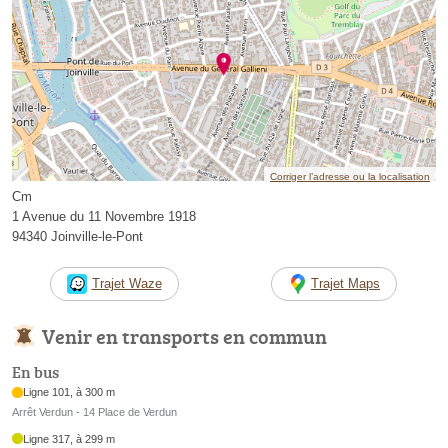
Corriger l’adresse ou la localisation
Cm
1 Avenue du 11 Novembre 1918
94340 Joinville-le-Pont
Trajet Waze
Trajet Maps
Venir en transports en commun
En bus
Ligne 101, à 300 m
Arrêt Verdun - 14 Place de Verdun
Ligne 317, à 299 m