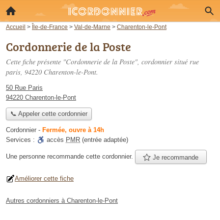
Accueil
>
Île-de-France
>
Val-de-Marne
>
Charenton-le-Pont
Cordonnerie de la Poste
Cette fiche présente "Cordonnerie de la Poste", cordonnier situé
rue
paris
, 94220 Charenton-le-Pont.
50 Rue Paris
94220 Charenton-le-Pont
📞 Appeler cette cordonnier
Cordonnier
-
Fermée, ouvre à 14h
Services :
accès
PMR
(entrée adaptée)
Une personne
recommande
cette cordonnier.
Je recommande
Améliorer cette fiche
Autres cordonniers à Charenton-le-Pont