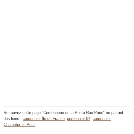
Retrouvez cette page "Cordonnerie de la Poste Rue Paris" en partant
des liens :
cordonnier Île-de-France
,
cordonnier 94
,
cordonnier
Charenton-le-Pont
.