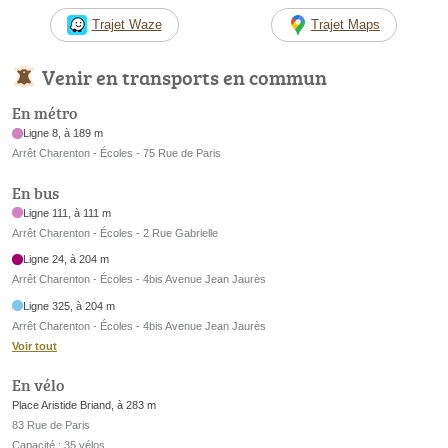
Trajet Waze
Trajet Maps
Venir en transports en commun
En métro
Ligne 8, à 189 m
Arrêt Charenton - Écoles - 75 Rue de Paris
En bus
Ligne 111, à 111 m
Arrêt Charenton - Écoles - 2 Rue Gabrielle
Ligne 24, à 204 m
Arrêt Charenton - Écoles - 4bis Avenue Jean Jaurès
Ligne 325, à 204 m
Arrêt Charenton - Écoles - 4bis Avenue Jean Jaurès
Voir tout
En vélo
Place Aristide Briand, à 283 m
83 Rue de Paris
Capacité : 35 vélos