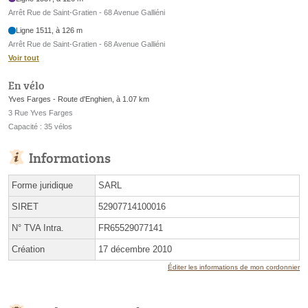
Arrêt Rue de Saint-Gratien - 68 Avenue Galliéni
Ligne 1511, à 126 m
Arrêt Rue de Saint-Gratien - 68 Avenue Galliéni
Voir tout
En vélo
Yves Farges - Route d'Enghien, à 1.07 km
3 Rue Yves Farges
Capacité : 35 vélos
Informations
Forme juridique
SARL
SIRET
52907714100016
N° TVA Intra.
FR65529077141
Création
17 décembre 2010
Éditer les informations de mon cordonnier