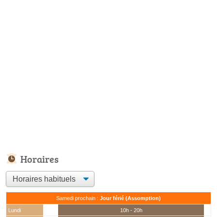
Horaires
Samedi prochain :
Jour férié (Assomption)
Lundi
10h - 20h