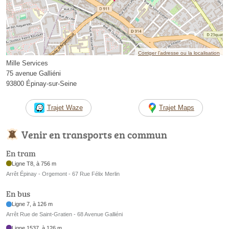
Corriger l’adresse ou la localisation
Mille Services
75 avenue Galliéni
93800 Épinay-sur-Seine
Trajet Waze
Trajet Maps
Venir en transports en commun
En tram
Ligne T8, à 756 m
Arrêt Épinay - Orgemont - 67 Rue Félix Merlin
En bus
Ligne 7, à 126 m
Arrêt Rue de Saint-Gratien - 68 Avenue Galliéni
Ligne 1537, à 126 m