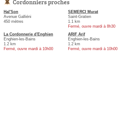
Cordonniers proches
Hal'Son
SEMERCI Murat
Avenue Galliéni
Saint-Gratien
450 mètres
1.1 km
Fermé, ouvre mardi à 8h30
La Cordonnerie d'Enghien
ARIF Arif
Enghien-les-Bains
Enghien-les-Bains
1.2 km
1.2 km
Fermé, ouvre mardi à 10h00
Fermé, ouvre mardi à 10h00