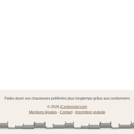
Faites durer vos chaussures préférées plus longtemps grâce aux cordonniers
© 2026
iCordonnier.com
Mentions légales
-
Contact
-
Inscription gratuite