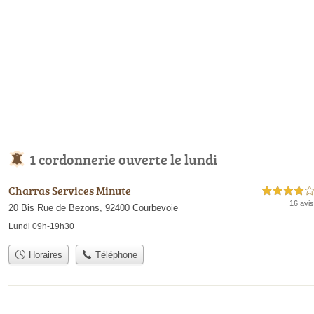
1 cordonnerie ouverte le lundi
Charras Services Minute
4,0 étoiles sur 5
16 avis
20 Bis Rue de Bezons, 92400 Courbevoie
Lundi 09h-19h30
Horaires
Téléphone