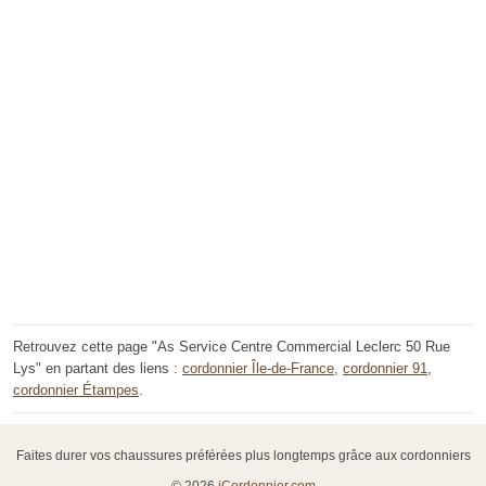
Retrouvez cette page "As Service Centre Commercial Leclerc 50 Rue
Lys" en partant des liens :
cordonnier Île-de-France
,
cordonnier 91
,
cordonnier Étampes
.
Faites durer vos chaussures préférées plus longtemps grâce aux cordonniers
© 2026
iCordonnier.com