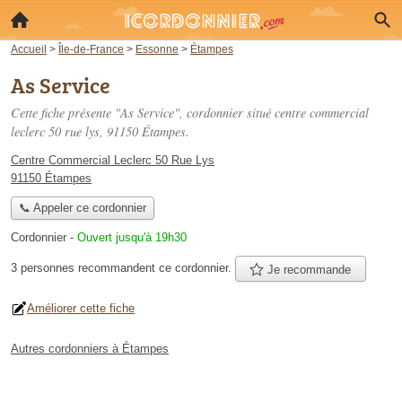
Accueil
>
Île-de-France
>
Essonne
>
Étampes
As Service
Cette fiche présente "As Service", cordonnier situé
centre commercial
leclerc 50 rue lys
, 91150 Étampes.
Centre Commercial Leclerc 50 Rue Lys
91150 Étampes
📞 Appeler ce cordonnier
Cordonnier
-
Ouvert jusqu'à 19h30
3 personnes
recommandent
ce cordonnier.
Je recommande
Améliorer cette fiche
Autres cordonniers à Étampes