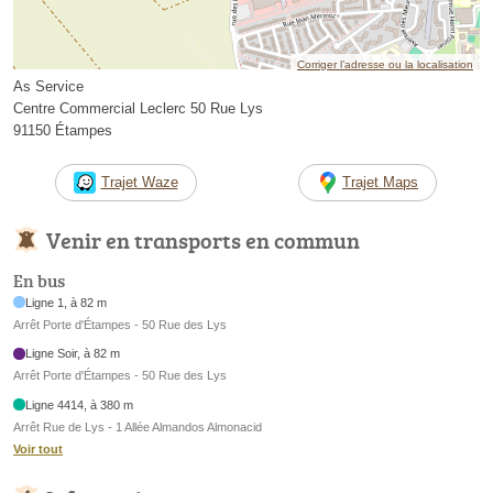
Corriger l’adresse ou la localisation
As Service
Centre Commercial Leclerc 50 Rue Lys
91150 Étampes
Trajet Waze
Trajet Maps
Venir en transports en commun
En bus
Ligne 1, à 82 m
Arrêt Porte d'Étampes - 50 Rue des Lys
Ligne Soir, à 82 m
Arrêt Porte d'Étampes - 50 Rue des Lys
Ligne 4414, à 380 m
Arrêt Rue de Lys - 1 Allée Almandos Almonacid
Voir tout