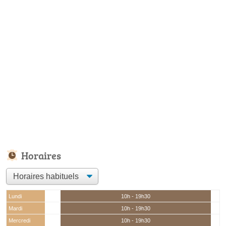
Horaires
Lundi
10h - 19h30
Mardi
10h - 19h30
Mercredi
10h - 19h30